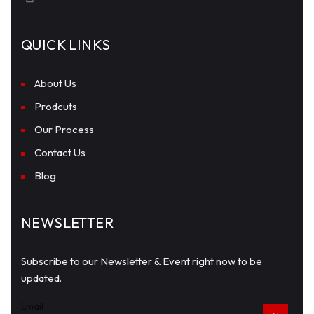
QUICK LINKS
About Us
Prodcuts
Our Process
Contact Us
Blog
NEWSLETTER
Subscribe to our Newsletter & Event right now to be
updated.
Email