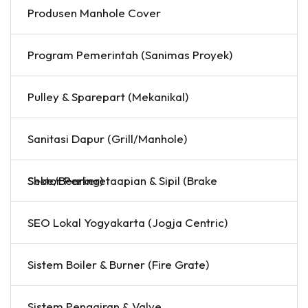
Produsen Manhole Cover
Program Pemerintah (Sanimas Proyek)
Pulley & Sparepart (Mekanikal)
Sanitasi Dapur (Grill/Manhole)
Sektor Perkeretaapian & Sipil (Brake Shoe/Bearing)
SEO Lokal Yogyakarta (Jogja Centric)
Sistem Boiler & Burner (Fire Grate)
Sistem Pengairan & Valve