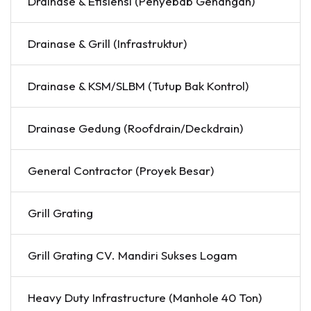
Drainase & Efisiensi (Penyebab Genangan)
Drainase & Grill (Infrastruktur)
Drainase & KSM/SLBM (Tutup Bak Kontrol)
Drainase Gedung (Roofdrain/Deckdrain)
General Contractor (Proyek Besar)
Grill Grating
Grill Grating CV. Mandiri Sukses Logam
Heavy Duty Infrastructure (Manhole 40 Ton)