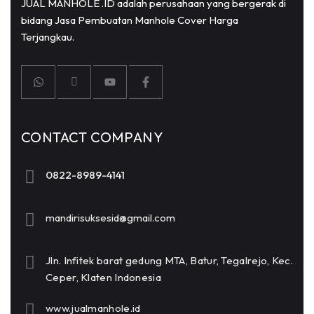
JUAL MANHOLE .ID adalah perusahaan yang bergerak di
bidang Jasa Pembuatan Manhole Cover Harga
Terjangkau.
CONTACT COMPANY
0822-8989-4141
mandirisuksesid@gmail.com
Jln. Infitek barat gedung MTA, Batur, Tegalrejo, Kec.
Ceper, Klaten Indonesia
www.jualmanhole.id