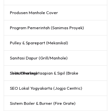
Produsen Manhole Cover
Program Pemerintah (Sanimas Proyek)
Pulley & Sparepart (Mekanikal)
Sanitasi Dapur (Grill/Manhole)
Sektor Perkeretaapian & Sipil (Brake Shoe/Bearing)
SEO Lokal Yogyakarta (Jogja Centric)
Sistem Boiler & Burner (Fire Grate)