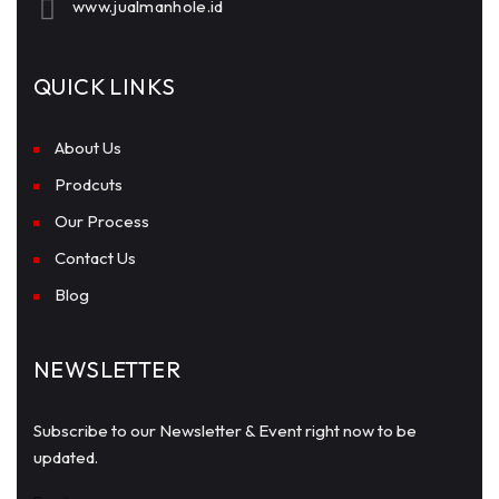
www.jualmanhole.id
QUICK LINKS
About Us
Prodcuts
Our Process
Contact Us
Blog
NEWSLETTER
Subscribe to our Newsletter & Event right now to be
updated.