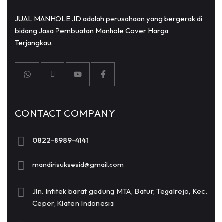
JUAL MANHOLE .ID adalah perusahaan yang bergerak di
bidang Jasa Pembuatan Manhole Cover Harga
Terjangkau.
CONTACT COMPANY
0822-8989-4141
mandirisuksesid@gmail.com
Jln. Infitek barat gedung MTA, Batur, Tegalrejo, Kec.
Ceper, Klaten Indonesia