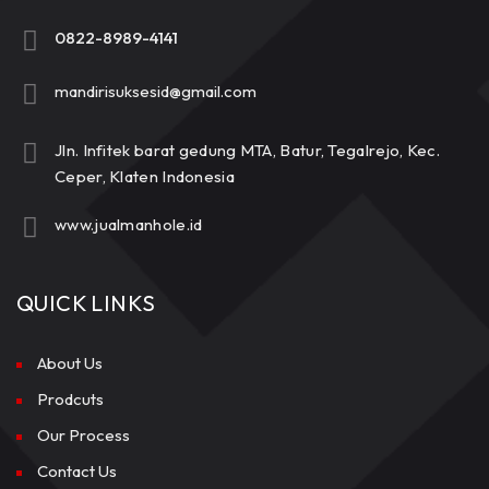
0822-8989-4141
mandirisuksesid@gmail.com
Jln. Infitek barat gedung MTA, Batur, Tegalrejo, Kec.
Ceper, Klaten Indonesia
www.jualmanhole.id
QUICK LINKS
About Us
Prodcuts
Our Process
Contact Us