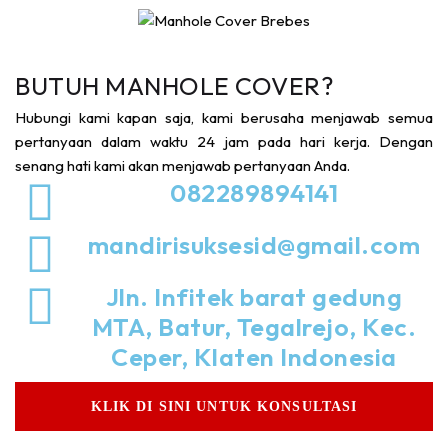
BUTUH MANHOLE COVER?
Hubungi kami kapan saja, kami berusaha menjawab semua
pertanyaan dalam waktu 24 jam pada hari kerja. Dengan
senang hati kami akan menjawab pertanyaan Anda.
082289894141
mandirisuksesid@gmail.com
Jln. Infitek barat gedung
MTA, Batur, Tegalrejo, Kec.
Ceper, Klaten Indonesia
KLIK DI SINI UNTUK KONSULTASI