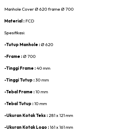
Manhole Cover Ø 620 frame Ø 700
Material :
FCD
Spesifikasi:
-Tutup Manhole :
Ø 620
-Frame :
Ø 700
-Tinggi Frame :
40 mm
-Tinggi Tutup :
30 mm
-Tebal Frame :
10 mm
-Tebal Tutup :
10 mm
-Ukuran Kotak Teks :
281 x 121 mm
-Ukuran Kotak Logo :
161 x 161 mm