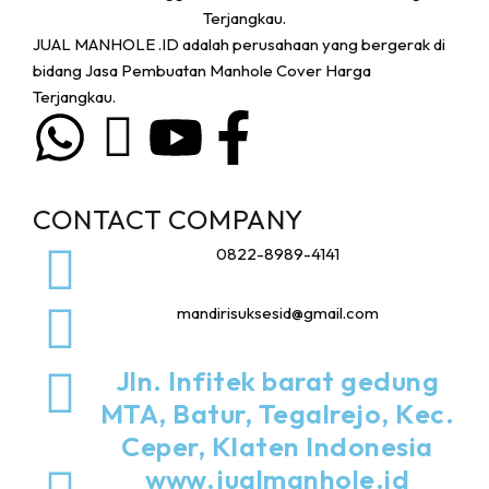
JUAL MANHOLE .ID adalah perusahaan yang bergerak di
bidang Jasa Pembuatan Manhole Cover Harga
Terjangkau.
CONTACT COMPANY
0822-8989-4141
mandirisuksesid@gmail.com
Jln. Infitek barat gedung
MTA, Batur, Tegalrejo, Kec.
Ceper, Klaten Indonesia
www.jualmanhole.id