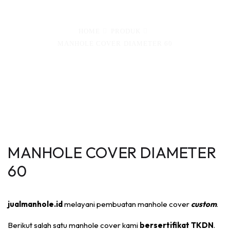
HOME
PRODUK
MANHOLE COVER DIAMETER 60
MANHOLE COVER DIAMETER
60
jualmanhole.id
melayani pembuatan manhole cover
custom
.
Berikut salah satu manhole cover kami
bersertifikat TKDN
.