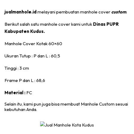
jualmanhole.id
melayani pembuatan manhole cover
custom
.
Berikut salah satu manhole cover kami untuk
Dinas PUPR
Kabupaten Kudus.
Manhole Cover Kotak 60×60
Ukuran Tutup : P dan L : 60,5
Tinggi : 3 cm
Frame P dan L : 68,6
Material :
FC
Selain itu, kami pun juga bisa membuat Manhole Custom sesuai
kebutuhan Anda.