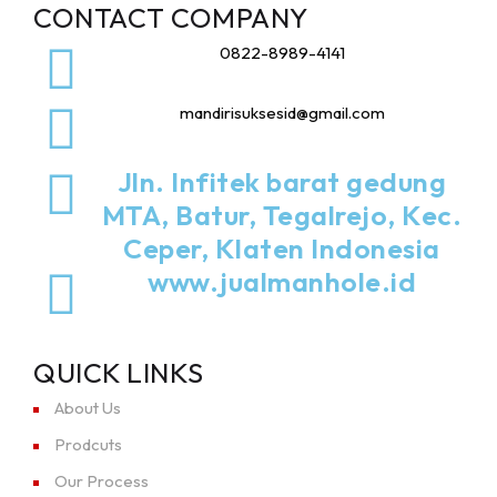
CONTACT COMPANY
0822-8989-4141
mandirisuksesid@gmail.com
Jln. Infitek barat gedung
MTA, Batur, Tegalrejo, Kec.
Ceper, Klaten Indonesia
www.jualmanhole.id
QUICK LINKS
About Us
Prodcuts
Our Process