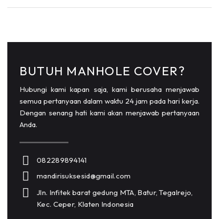
BUTUH MANHOLE COVER?
Hubungi kami kapan saja, kami berusaha menjawab
semua pertanyaan dalam waktu 24 jam pada hari kerja.
Dengan senang hati kami akan menjawab pertanyaan
Anda.
082289894141
mandirisuksesid@gmail.com
Jln. Infitek barat gedung MTA, Batur, Tegalrejo,
Kec. Ceper, Klaten Indonesia