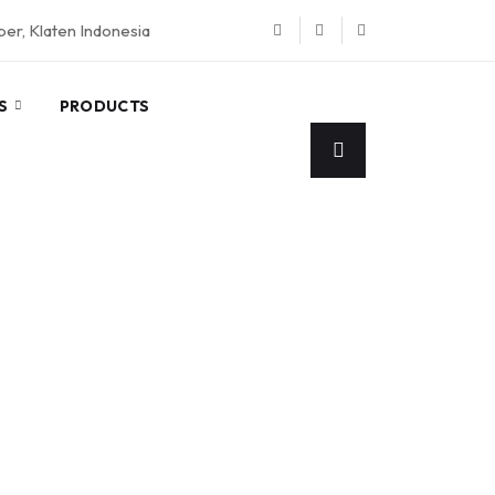
eper, Klaten Indonesia
S
PRODUCTS
AK
Jasa Pembuatan