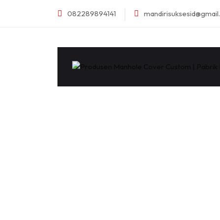
082289894141
mandirisuksesid@gmai
M
CV. MANDIRI S