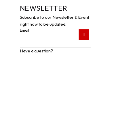
NEWSLETTER
Subscribe to our Newsletter & Event
right now to be updated.
Email
Have a question?
Click here