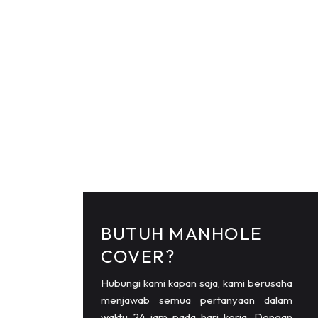
BUTUH MANHOLE
COVER?
Hubungi kami kapan saja, kami berusaha
menjawab semua pertanyaan dalam
waktu 24 jam pada hari kerja. Dengan