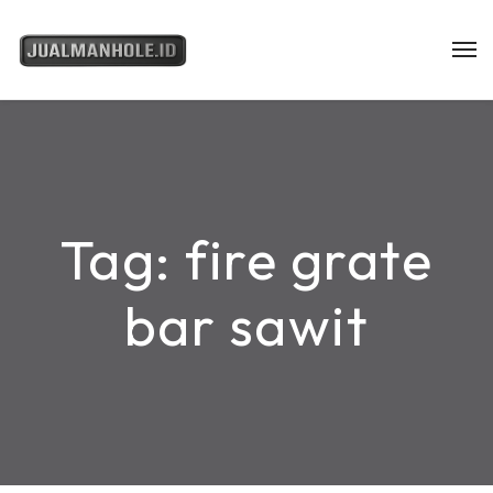
Tag:
fire grate
bar sawit