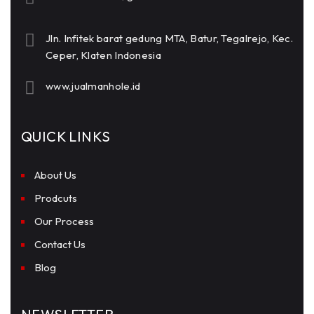
Jln. Infitek barat gedung MTA, Batur, Tegalrejo, Kec.
Ceper, Klaten Indonesia
www.jualmanhole.id
QUICK LINKS
About Us
Prodcuts
Our Process
Contact Us
Blog