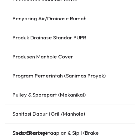
Penyaring Air/Drainase Rumah
Produk Drainase Standar PUPR
Produsen Manhole Cover
Program Pemerintah (Sanimas Proyek)
Pulley & Sparepart (Mekanikal)
Sanitasi Dapur (Grill/Manhole)
Sektor Perkeretaapian & Sipil (Brake Shoe/Bearing)