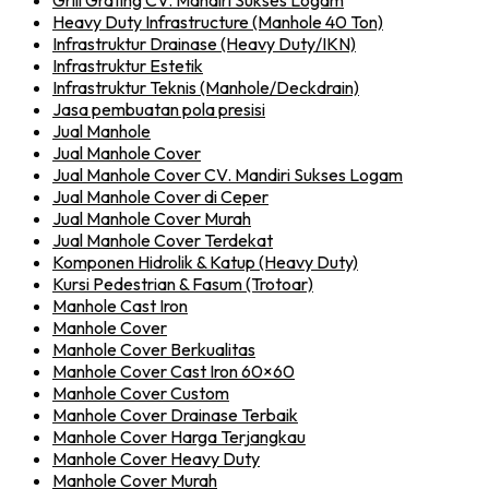
Grill Grating CV. Mandiri Sukses Logam
Heavy Duty Infrastructure (Manhole 40 Ton)
Infrastruktur Drainase (Heavy Duty/IKN)
Infrastruktur Estetik
Infrastruktur Teknis (Manhole/Deckdrain)
Jasa pembuatan pola presisi
Jual Manhole
Jual Manhole Cover
Jual Manhole Cover CV. Mandiri Sukses Logam
Jual Manhole Cover di Ceper
Jual Manhole Cover Murah
Jual Manhole Cover Terdekat
Komponen Hidrolik & Katup (Heavy Duty)
Kursi Pedestrian & Fasum (Trotoar)
Manhole Cast Iron
Manhole Cover
Manhole Cover Berkualitas
Manhole Cover Cast Iron 60×60
Manhole Cover Custom
Manhole Cover Drainase Terbaik
Manhole Cover Harga Terjangkau
Manhole Cover Heavy Duty
Manhole Cover Murah