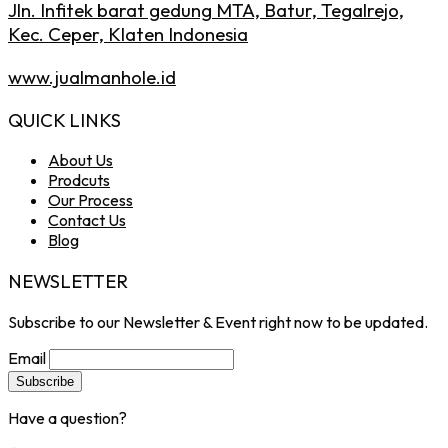
Jln. Infitek barat gedung MTA, Batur, Tegalrejo,
Kec. Ceper, Klaten Indonesia
www.jualmanhole.id
QUICK LINKS
About Us
Prodcuts
Our Process
Contact Us
Blog
NEWSLETTER
Subscribe to our Newsletter & Event right now to be updated.
Email
Have a question?
Click here