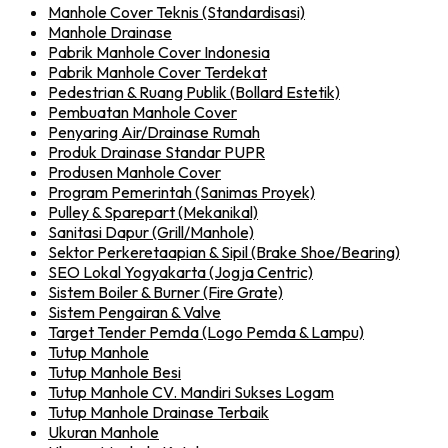
Manhole Cover Teknis (Standardisasi)
Manhole Drainase
Pabrik Manhole Cover Indonesia
Pabrik Manhole Cover Terdekat
Pedestrian & Ruang Publik (Bollard Estetik)
Pembuatan Manhole Cover
Penyaring Air/Drainase Rumah
Produk Drainase Standar PUPR
Produsen Manhole Cover
Program Pemerintah (Sanimas Proyek)
Pulley & Sparepart (Mekanikal)
Sanitasi Dapur (Grill/Manhole)
Sektor Perkeretaapian & Sipil (Brake Shoe/Bearing)
SEO Lokal Yogyakarta (Jogja Centric)
Sistem Boiler & Burner (Fire Grate)
Sistem Pengairan & Valve
Target Tender Pemda (Logo Pemda & Lampu)
Tutup Manhole
Tutup Manhole Besi
Tutup Manhole CV. Mandiri Sukses Logam
Tutup Manhole Drainase Terbaik
Ukuran Manhole