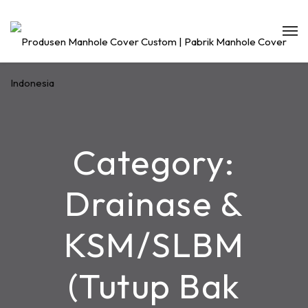
Category:
Drainase &
KSM/SLBM
(Tutup Bak