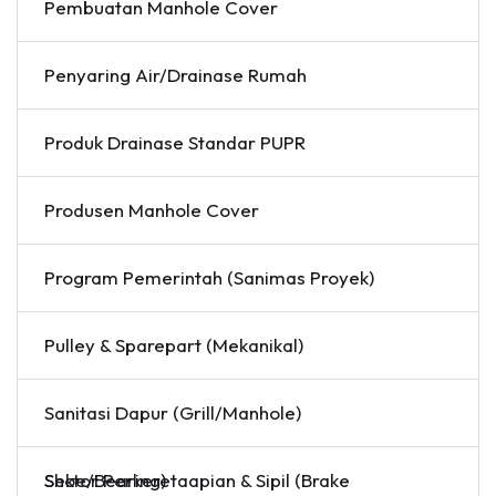
Pembuatan Manhole Cover
Penyaring Air/Drainase Rumah
Produk Drainase Standar PUPR
Produsen Manhole Cover
Program Pemerintah (Sanimas Proyek)
Pulley & Sparepart (Mekanikal)
Sanitasi Dapur (Grill/Manhole)
Sektor Perkeretaapian & Sipil (Brake Shoe/Bearing)