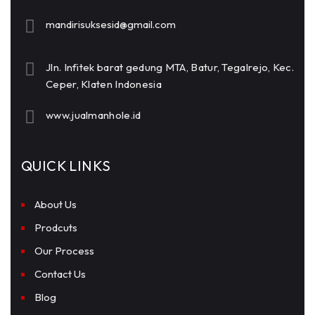
mandirisuksesid@gmail.com
Jln. Infitek barat gedung MTA, Batur, Tegalrejo, Kec.
Ceper, Klaten Indonesia
www.jualmanhole.id
QUICK LINKS
About Us
Prodcuts
Our Process
Contact Us
Blog