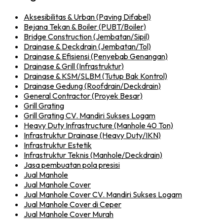
Aksesibilitas & Urban (Paving Difabel)
Bejana Tekan & Boiler (PUBT/Boiler)
Bridge Construction (Jembatan/Sipil)
Drainase & Deckdrain (Jembatan/Tol)
Drainase & Efisiensi (Penyebab Genangan)
Drainase & Grill (Infrastruktur)
Drainase & KSM/SLBM (Tutup Bak Kontrol)
Drainase Gedung (Roofdrain/Deckdrain)
General Contractor (Proyek Besar)
Grill Grating
Grill Grating CV. Mandiri Sukses Logam
Heavy Duty Infrastructure (Manhole 40 Ton)
Infrastruktur Drainase (Heavy Duty/IKN)
Infrastruktur Estetik
Infrastruktur Teknis (Manhole/Deckdrain)
Jasa pembuatan pola presisi
Jual Manhole
Jual Manhole Cover
Jual Manhole Cover CV. Mandiri Sukses Logam
Jual Manhole Cover di Ceper
Jual Manhole Cover Murah