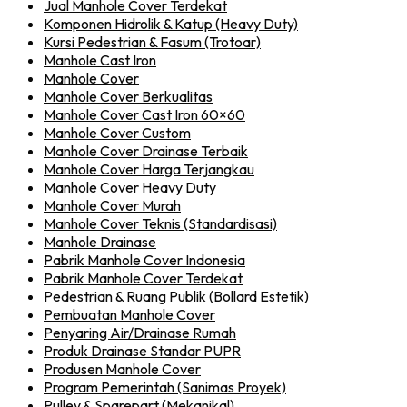
Jual Manhole Cover Terdekat
Komponen Hidrolik & Katup (Heavy Duty)
Kursi Pedestrian & Fasum (Trotoar)
Manhole Cast Iron
Manhole Cover
Manhole Cover Berkualitas
Manhole Cover Cast Iron 60×60
Manhole Cover Custom
Manhole Cover Drainase Terbaik
Manhole Cover Harga Terjangkau
Manhole Cover Heavy Duty
Manhole Cover Murah
Manhole Cover Teknis (Standardisasi)
Manhole Drainase
Pabrik Manhole Cover Indonesia
Pabrik Manhole Cover Terdekat
Pedestrian & Ruang Publik (Bollard Estetik)
Pembuatan Manhole Cover
Penyaring Air/Drainase Rumah
Produk Drainase Standar PUPR
Produsen Manhole Cover
Program Pemerintah (Sanimas Proyek)
Pulley & Sparepart (Mekanikal)