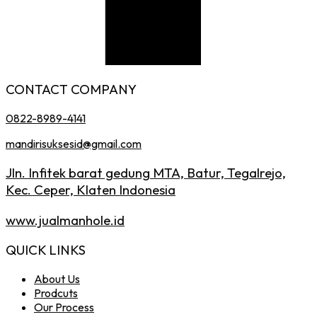
CONTACT COMPANY
0822-8989-4141
mandirisuksesid@gmail.com
Jln. Infitek barat gedung MTA, Batur, Tegalrejo,
Kec. Ceper, Klaten Indonesia
www.jualmanhole.id
QUICK LINKS
About Us
Prodcuts
Our Process