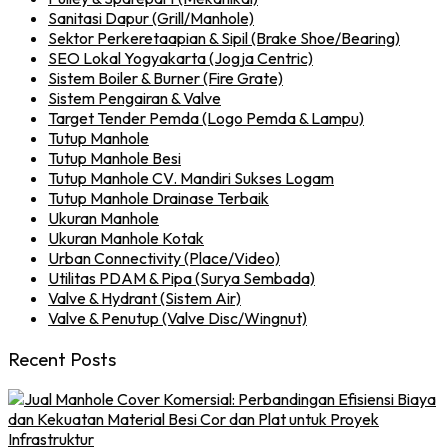
Sanitasi Dapur (Grill/Manhole)
Sektor Perkeretaapian & Sipil (Brake Shoe/Bearing)
SEO Lokal Yogyakarta (Jogja Centric)
Sistem Boiler & Burner (Fire Grate)
Sistem Pengairan & Valve
Target Tender Pemda (Logo Pemda & Lampu)
Tutup Manhole
Tutup Manhole Besi
Tutup Manhole CV. Mandiri Sukses Logam
Tutup Manhole Drainase Terbaik
Ukuran Manhole
Ukuran Manhole Kotak
Urban Connectivity (Place/Video)
Utilitas PDAM & Pipa (Surya Sembada)
Valve & Hydrant (Sistem Air)
Valve & Penutup (Valve Disc/Wingnut)
Recent Posts