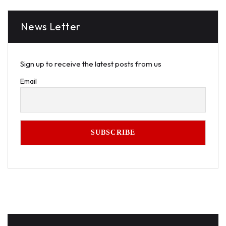
News Letter
Sign up to receive the latest posts from us
Email