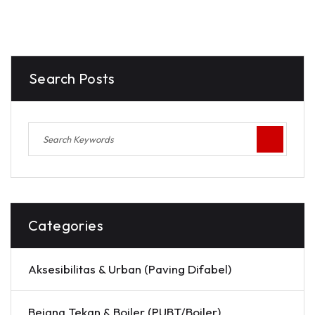
Search Posts
Categories
Aksesibilitas & Urban (Paving Difabel)
Bejana Tekan & Boiler (PUBT/Boiler)