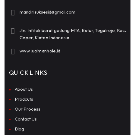
mandirisuksesid@gmail.com
Jln. Infitek barat gedung MTA, Batur, Tegalrejo, Kec.
Ceper, Klaten Indonesia
www.jualmanhole.id
QUICK LINKS
About Us
Prodcuts
Our Process
Contact Us
Blog