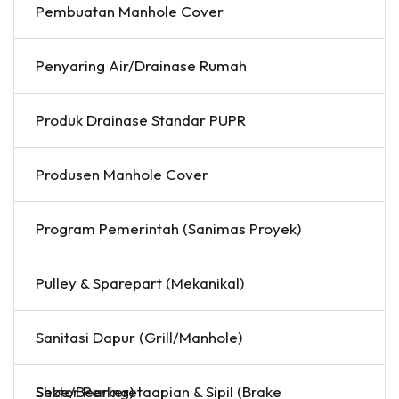
Pembuatan Manhole Cover
Penyaring Air/Drainase Rumah
Produk Drainase Standar PUPR
Produsen Manhole Cover
Program Pemerintah (Sanimas Proyek)
Pulley & Sparepart (Mekanikal)
Sanitasi Dapur (Grill/Manhole)
Sektor Perkeretaapian & Sipil (Brake Shoe/Bearing)