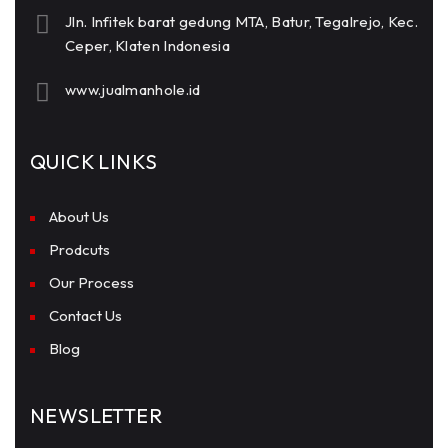
Jln. Infitek barat gedung MTA, Batur, Tegalrejo, Kec.
Ceper, Klaten Indonesia
www.jualmanhole.id
QUICK LINKS
About Us
Prodcuts
Our Process
Contact Us
Blog
NEWSLETTER