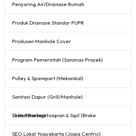
Penyaring Air/Drainase Rumah
Produk Drainase Standar PUPR
Produsen Manhole Cover
Program Pemerintah (Sanimas Proyek)
Pulley & Sparepart (Mekanikal)
Sanitasi Dapur (Grill/Manhole)
Sektor Perkeretaapian & Sipil (Brake Shoe/Bearing)
SEO Lokal Yogyakarta (Jogja Centric)