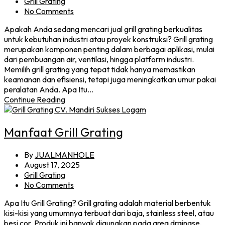
Grill Grating
No Comments
Apakah Anda sedang mencari jual grill grating berkualitas
untuk kebutuhan industri atau proyek konstruksi? Grill grating
merupakan komponen penting dalam berbagai aplikasi, mulai
dari pembuangan air, ventilasi, hingga platform industri.
Memilih grill grating yang tepat tidak hanya memastikan
keamanan dan efisiensi, tetapi juga meningkatkan umur pakai
peralatan Anda. Apa Itu…
Continue Reading
Manfaat Grill Grating
By
JUALMANHOLE
August 17, 2025
Grill Grating
No Comments
Apa Itu Grill Grating? Grill grating adalah material berbentuk
kisi-kisi yang umumnya terbuat dari baja, stainless steel, atau
besi cor. Produk ini banyak digunakan pada area drainase,