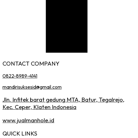
CONTACT COMPANY
0822-8989-4141
mandirisuksesid@gmail.com
Jln. Infitek barat gedung MTA, Batur, Tegalrejo,
Kec. Ceper, Klaten Indonesia
www.jualmanhole.id
QUICK LINKS