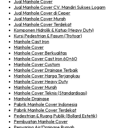
Jual Manhole Cover
Jual Manhole Cover CV. Mandiri Sukses Logam
Jual Manhole Cover di Ceper
Jual Manhole Cover Murah
Jual Manhole Cover Terdekat
Komponen Hidrolik & Katup (Heavy Duty)
Kursi Pedestrian & Fasum (Trotoar)
Manhole Cast Iron
Manhole Cover
Manhole Cover Berkualitas
Manhole Cover Cast Iron 60×60
Manhole Cover Custom
Manhole Cover Drainase Terbaik
Manhole Cover Harga Terjangkau
Manhole Cover Heavy Duty
Manhole Cover Murah
Manhole Cover Teknis (Standardisasi)
Manhole Drainase
Pabrik Manhole Cover Indonesia
Pabrik Manhole Cover Terdekat
Pedestrian & Ruang Publik (Bollard Estetik)
Pembuatan Manhole Cover
Penyaring Air/Drainase Rumah