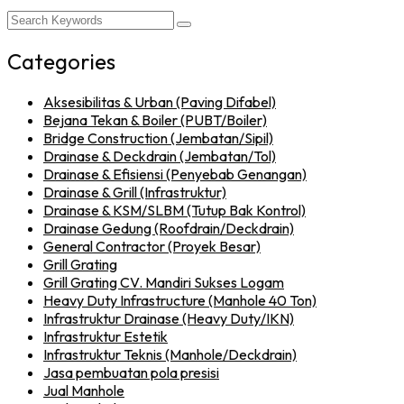
Categories
Aksesibilitas & Urban (Paving Difabel)
Bejana Tekan & Boiler (PUBT/Boiler)
Bridge Construction (Jembatan/Sipil)
Drainase & Deckdrain (Jembatan/Tol)
Drainase & Efisiensi (Penyebab Genangan)
Drainase & Grill (Infrastruktur)
Drainase & KSM/SLBM (Tutup Bak Kontrol)
Drainase Gedung (Roofdrain/Deckdrain)
General Contractor (Proyek Besar)
Grill Grating
Grill Grating CV. Mandiri Sukses Logam
Heavy Duty Infrastructure (Manhole 40 Ton)
Infrastruktur Drainase (Heavy Duty/IKN)
Infrastruktur Estetik
Infrastruktur Teknis (Manhole/Deckdrain)
Jasa pembuatan pola presisi
Jual Manhole