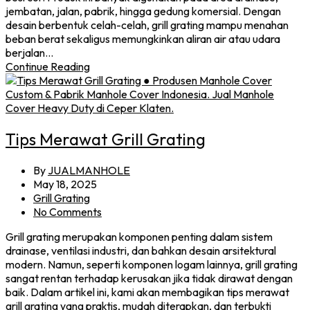
jembatan, jalan, pabrik, hingga gedung komersial. Dengan
desain berbentuk celah-celah, grill grating mampu menahan
beban berat sekaligus memungkinkan aliran air atau udara
berjalan…
Continue Reading
Tips Merawat Grill Grating
By
JUALMANHOLE
May 18, 2025
Grill Grating
No Comments
Grill grating merupakan komponen penting dalam sistem
drainase, ventilasi industri, dan bahkan desain arsitektural
modern. Namun, seperti komponen logam lainnya, grill grating
sangat rentan terhadap kerusakan jika tidak dirawat dengan
baik. Dalam artikel ini, kami akan membagikan tips merawat
grill grating yang praktis, mudah diterapkan, dan terbukti