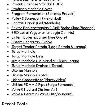
Produk Drainase Standar PUPR
Produsen Manhole Cover
Program Pemerintah (Sanimas Proyek)
Pulley & Sparepart (Mekanikal)
Sanitasi Dapur (Grill/Manhole)
Sektor Perkeretaapian & Sipil (Brake Shoe/Bearing)
SEO Lokal Yogyakarta (Jogja Centric)
Sistem Boiler & Burner (Fire Grate)
Sistem Pengairan & Valve
Target Tender Pemda (Logo Pemda & Lampu)
Tutup Manhole
Tutup Manhole Besi
Tutup Manhole CV. Mandiri Sukses Logam
Tutup Manhole Drainase Terbaik
Ukuran Manhole
Ukuran Manhole Kotak
Urban Connectivity (Place/Video)
Utilitas PDAM & Pipa (Surya Sembada)
Valve & Hydrant (Sistem Air)
Valve & Penutup (Valve Disc/Wingnut)
Recent Posts