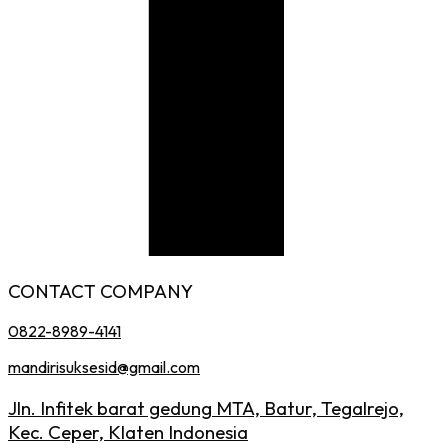
CONTACT COMPANY
0822-8989-4141
mandirisuksesid@gmail.com
Jln. Infitek barat gedung MTA, Batur, Tegalrejo,
Kec. Ceper, Klaten Indonesia