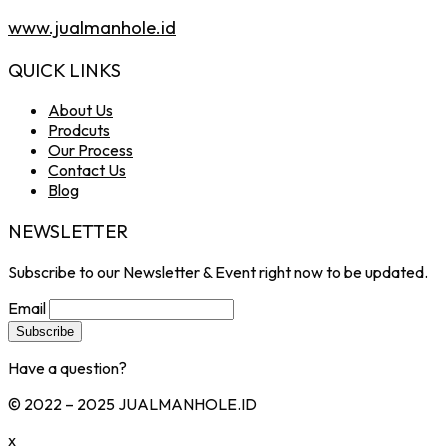
www.jualmanhole.id
QUICK LINKS
About Us
Prodcuts
Our Process
Contact Us
Blog
NEWSLETTER
Subscribe to our Newsletter & Event right now to be updated.
Email
Have a question?
Click here
© 2022 – 2025 JUALMANHOLE.ID
x