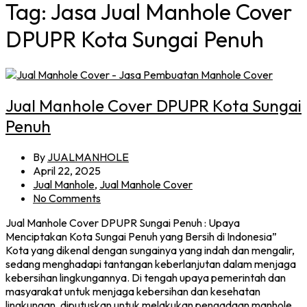
Tag:
Jasa Jual Manhole Cover
DPUPR Kota Sungai Penuh
Jual Manhole Cover DPUPR Kota Sungai
Penuh
By
JUALMANHOLE
April 22, 2025
Jual Manhole
,
Jual Manhole Cover
No Comments
Jual Manhole Cover DPUPR Sungai Penuh : Upaya
Menciptakan Kota Sungai Penuh yang Bersih di Indonesia”
Kota yang dikenal dengan sungainya yang indah dan mengalir,
sedang menghadapi tantangan keberlanjutan dalam menjaga
kebersihan lingkungannya. Di tengah upaya pemerintah dan
masyarakat untuk menjaga kebersihan dan kesehatan
lingkungan, diputuskan untuk melakukan pengadaan manhole…