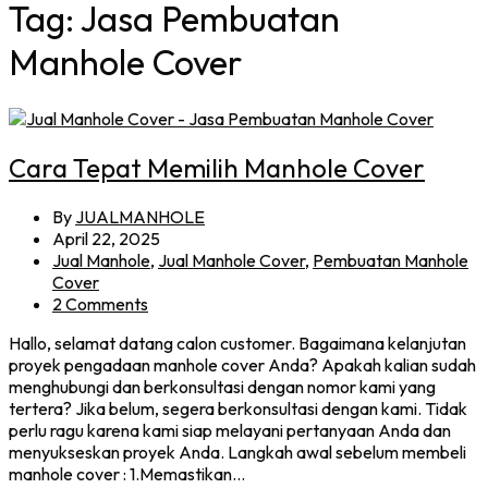
Tag:
Jasa Pembuatan
Manhole Cover
Cara Tepat Memilih Manhole Cover
By
JUALMANHOLE
April 22, 2025
Jual Manhole
,
Jual Manhole Cover
,
Pembuatan Manhole
Cover
2 Comments
Hallo, selamat datang calon customer. Bagaimana kelanjutan
proyek pengadaan manhole cover Anda? Apakah kalian sudah
menghubungi dan berkonsultasi dengan nomor kami yang
tertera? Jika belum, segera berkonsultasi dengan kami. Tidak
perlu ragu karena kami siap melayani pertanyaan Anda dan
menyukseskan proyek Anda. Langkah awal sebelum membeli
manhole cover : 1.Memastikan…