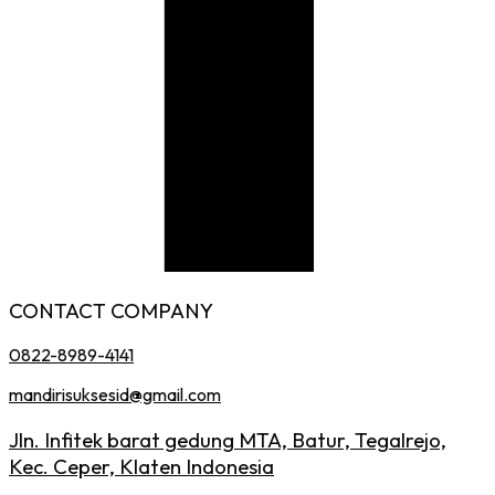
CONTACT COMPANY
0822-8989-4141
mandirisuksesid@gmail.com
Jln. Infitek barat gedung MTA, Batur, Tegalrejo,
Kec. Ceper, Klaten Indonesia