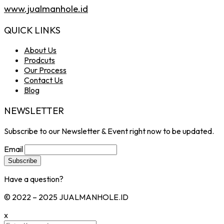
www.jualmanhole.id
QUICK LINKS
About Us
Prodcuts
Our Process
Contact Us
Blog
NEWSLETTER
Subscribe to our Newsletter & Event right now to be updated.
Email
Have a question?
Click here
© 2022 – 2025 JUALMANHOLE.ID
x