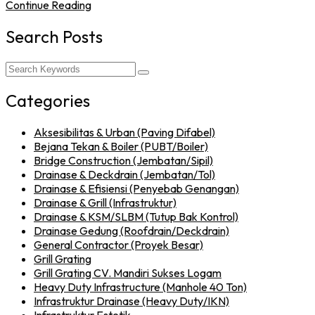
Continue Reading
Search Posts
Categories
Aksesibilitas & Urban (Paving Difabel)
Bejana Tekan & Boiler (PUBT/Boiler)
Bridge Construction (Jembatan/Sipil)
Drainase & Deckdrain (Jembatan/Tol)
Drainase & Efisiensi (Penyebab Genangan)
Drainase & Grill (Infrastruktur)
Drainase & KSM/SLBM (Tutup Bak Kontrol)
Drainase Gedung (Roofdrain/Deckdrain)
General Contractor (Proyek Besar)
Grill Grating
Grill Grating CV. Mandiri Sukses Logam
Heavy Duty Infrastructure (Manhole 40 Ton)
Infrastruktur Drainase (Heavy Duty/IKN)