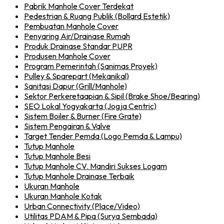
Pabrik Manhole Cover Terdekat
Pedestrian & Ruang Publik (Bollard Estetik)
Pembuatan Manhole Cover
Penyaring Air/Drainase Rumah
Produk Drainase Standar PUPR
Produsen Manhole Cover
Program Pemerintah (Sanimas Proyek)
Pulley & Sparepart (Mekanikal)
Sanitasi Dapur (Grill/Manhole)
Sektor Perkeretaapian & Sipil (Brake Shoe/Bearing)
SEO Lokal Yogyakarta (Jogja Centric)
Sistem Boiler & Burner (Fire Grate)
Sistem Pengairan & Valve
Target Tender Pemda (Logo Pemda & Lampu)
Tutup Manhole
Tutup Manhole Besi
Tutup Manhole CV. Mandiri Sukses Logam
Tutup Manhole Drainase Terbaik
Ukuran Manhole
Ukuran Manhole Kotak
Urban Connectivity (Place/Video)
Utilitas PDAM & Pipa (Surya Sembada)