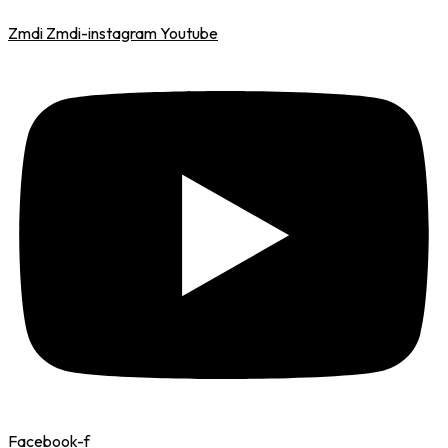
Zmdi Zmdi-instagram
Youtube
Facebook-f