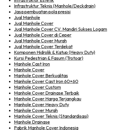
Infrastruktur Estetik
Infrastruktur Teknis (Manhole/Deckdrain)
Jasa pembuatan pola presisi
Jual Manhole
Jual Manhole Cover
Jual Manhole Cover CV. Mandiri Sukses Logam
Jual Manhole Cover di Ceper
Jual Manhole Cover Murah
Jual Manhole Cover Terdekat
Komponen Hidrolik & Katup (Heavy Duty)
Kursi Pedestrian & Fasum (Trotoar)
Manhole Cast Iron
Manhole Cover
Manhole Cover Berkualitas
Manhole Cover Cast Iron 60×60
Manhole Cover Custom
Manhole Cover Drainase Terbaik
Manhole Cover Harga Terjangkau
Manhole Cover Heavy Duty
Manhole Cover Murah
Manhole Cover Teknis (Standardisasi)
Manhole Drainase
Pabrik Manhole Cover Indonesia