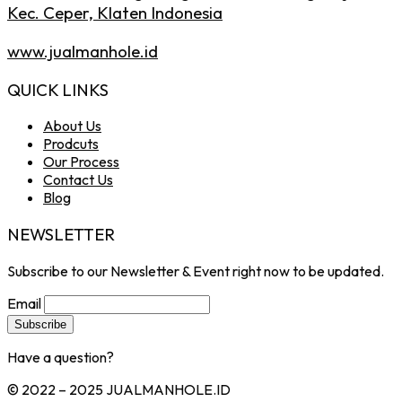
Kec. Ceper, Klaten Indonesia
www.jualmanhole.id
QUICK LINKS
About Us
Prodcuts
Our Process
Contact Us
Blog
NEWSLETTER
Subscribe to our Newsletter & Event right now to be updated.
Email
Have a question?
Click here
© 2022 – 2025 JUALMANHOLE.ID