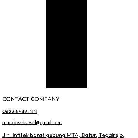
CONTACT COMPANY
0822-8989-4141
mandirisuksesid@gmail.com
Jln. Infitek barat gedung MTA, Batur, Tegalrejo,