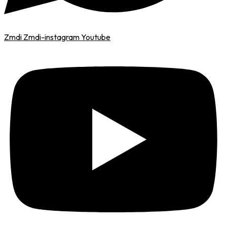
Zmdi Zmdi-instagram
Youtube