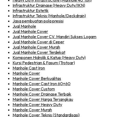
Heavy Duty Infrastructure (Manhole 40 Ton)
Infrastruktur Drainase (Heavy Duty/IKN)
Infrastruktur Estetik
Infrastruktur Teknis (Manhole/Deckdrain)
Jasa pembuatan pola presisi
Jual Manhole
Jual Manhole Cover
Jual Manhole Cover CV. Mandiri Sukses Logam
Jual Manhole Cover di Ceper
Jual Manhole Cover Murah
Jual Manhole Cover Terdekat
Komponen Hidrolik & Katup (Heavy Duty)
Kursi Pedestrian & Fasum (Trotoar)
Manhole Cast Iron
Manhole Cover
Manhole Cover Berkualitas
Manhole Cover Cast Iron 60×60
Manhole Cover Custom
Manhole Cover Drainase Terbaik
Manhole Cover Harga Terjangkau
Manhole Cover Heavy Duty
Manhole Cover Murah
Manhole Cover Teknis (Standardisasi)