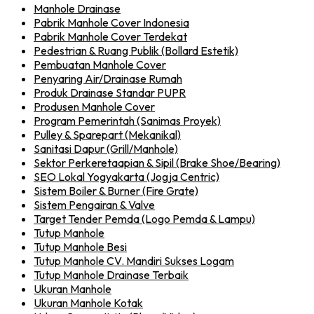
Manhole Drainase
Pabrik Manhole Cover Indonesia
Pabrik Manhole Cover Terdekat
Pedestrian & Ruang Publik (Bollard Estetik)
Pembuatan Manhole Cover
Penyaring Air/Drainase Rumah
Produk Drainase Standar PUPR
Produsen Manhole Cover
Program Pemerintah (Sanimas Proyek)
Pulley & Sparepart (Mekanikal)
Sanitasi Dapur (Grill/Manhole)
Sektor Perkeretaapian & Sipil (Brake Shoe/Bearing)
SEO Lokal Yogyakarta (Jogja Centric)
Sistem Boiler & Burner (Fire Grate)
Sistem Pengairan & Valve
Target Tender Pemda (Logo Pemda & Lampu)
Tutup Manhole
Tutup Manhole Besi
Tutup Manhole CV. Mandiri Sukses Logam
Tutup Manhole Drainase Terbaik
Ukuran Manhole
Ukuran Manhole Kotak