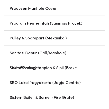
Produsen Manhole Cover
Program Pemerintah (Sanimas Proyek)
Pulley & Sparepart (Mekanikal)
Sanitasi Dapur (Grill/Manhole)
Sektor Perkeretaapian & Sipil (Brake Shoe/Bearing)
SEO Lokal Yogyakarta (Jogja Centric)
Sistem Boiler & Burner (Fire Grate)