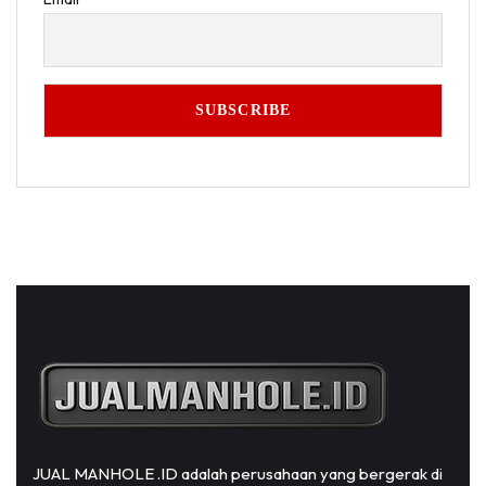
JUAL MANHOLE .ID adalah perusahaan yang bergerak di