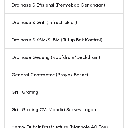
Drainase & Efisiensi (Penyebab Genangan)
Drainase & Grill (Infrastruktur)
Drainase & KSM/SLBM (Tutup Bak Kontrol)
Drainase Gedung (Roofdrain/Deckdrain)
General Contractor (Proyek Besar)
Grill Grating
Grill Grating CV. Mandiri Sukses Logam
Heavy Duty Infrastructure (Manhole 40 Ton)