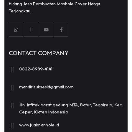
bidang Jasa Pembuatan Manhole Cover Harga
Terjangkau.
CONTACT COMPANY
0822-8989-4141
mandirisuksesid@gmail.com
Jln. Infitek barat gedung MTA, Batur, Tegalrejo, Kec.
Ceper, Klaten Indonesia
www.jualmanhole.id