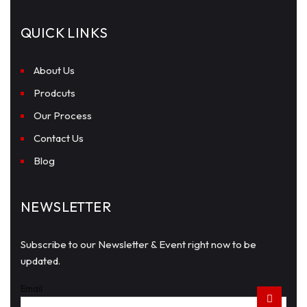
QUICK LINKS
About Us
Prodcuts
Our Process
Contact Us
Blog
NEWSLETTER
Subscribe to our Newsletter & Event right now to be
updated.
Email