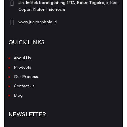
Jln. Infitek barat gedung MTA, Batur, Tegalrejo, Kec.
Ceper, Klaten Indonesia
www.jualmanhole.id
QUICK LINKS
About Us
Prodcuts
Our Process
Contact Us
Blog
NEWSLETTER