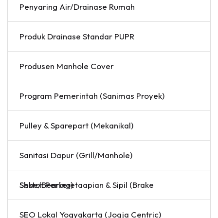
Penyaring Air/Drainase Rumah
Produk Drainase Standar PUPR
Produsen Manhole Cover
Program Pemerintah (Sanimas Proyek)
Pulley & Sparepart (Mekanikal)
Sanitasi Dapur (Grill/Manhole)
Sektor Perkeretaapian & Sipil (Brake Shoe/Bearing)
SEO Lokal Yogyakarta (Jogja Centric)