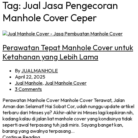
Tag:
Jual Jasa Pengecoran
Manhole Cover Ceper
Perawatan Tepat Manhole Cover untuk
Ketahanan yang Lebih Lama
By
JUALMANHOLE
April 22, 2025
Jual Manhole
,
Jual Manhole Cover
3 Comments
Perawatan Manhole Cover Manhole Cover Terawat, Jalan
Aman dan Selamat! Hai Sobat Cor, udah nunggu update artikel
terbaru dari Minses ya? Akhir-akhir ini Minses lagi kepikiran nih,
kadang kalau di jalan liat manhole cover yang kondisinya tidak
seperti awal terpasang tuh jadi miris. Sayang banget kan,
barang yang awalnya terpasang…
Continue Reading