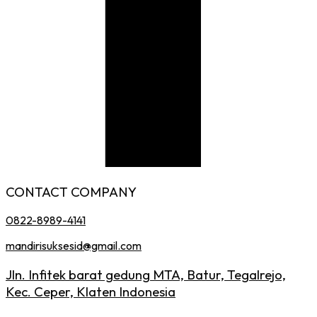
CONTACT COMPANY
0822-8989-4141
mandirisuksesid@gmail.com
Jln. Infitek barat gedung MTA, Batur, Tegalrejo,
Kec. Ceper, Klaten Indonesia