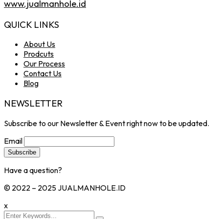
www.jualmanhole.id
QUICK LINKS
About Us
Prodcuts
Our Process
Contact Us
Blog
NEWSLETTER
Subscribe to our Newsletter & Event right now to be updated.
Email
Have a question?
Click here
© 2022 – 2025 JUALMANHOLE.ID
x