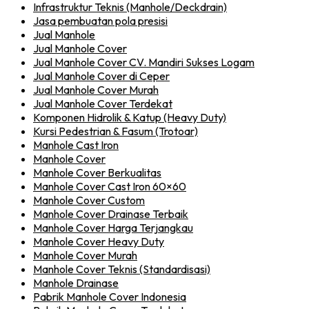
Infrastruktur Teknis (Manhole/Deckdrain)
Jasa pembuatan pola presisi
Jual Manhole
Jual Manhole Cover
Jual Manhole Cover CV. Mandiri Sukses Logam
Jual Manhole Cover di Ceper
Jual Manhole Cover Murah
Jual Manhole Cover Terdekat
Komponen Hidrolik & Katup (Heavy Duty)
Kursi Pedestrian & Fasum (Trotoar)
Manhole Cast Iron
Manhole Cover
Manhole Cover Berkualitas
Manhole Cover Cast Iron 60×60
Manhole Cover Custom
Manhole Cover Drainase Terbaik
Manhole Cover Harga Terjangkau
Manhole Cover Heavy Duty
Manhole Cover Murah
Manhole Cover Teknis (Standardisasi)
Manhole Drainase
Pabrik Manhole Cover Indonesia