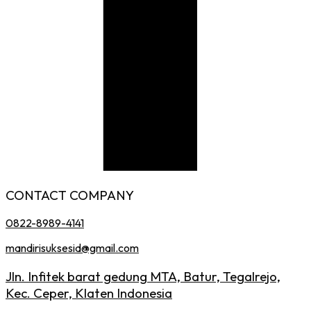
CONTACT COMPANY
0822-8989-4141
mandirisuksesid@gmail.com
Jln. Infitek barat gedung MTA, Batur, Tegalrejo,
Kec. Ceper, Klaten Indonesia