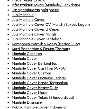
Infrastruktur Estetik
Infrastruktur Teknis (Manhole/Deckdrain)
Jasa pembuatan pola presisi
Jual Manhole
Jual Manhole Cover
Jual Manhole Cover CV. Mandiri Sukses Logam
Jual Manhole Cover di Ceper
Jual Manhole Cover Murah
Jual Manhole Cover Terdekat
Komponen Hidrolik & Katup (Heavy Duty)
Kursi Pedestrian & Fasum (Trotoar)
Manhole Cast Iron
Manhole Cover
Manhole Cover Berkualitas
Manhole Cover Cast Iron 60×60
Manhole Cover Custom
Manhole Cover Drainase Terbaik
Manhole Cover Harga Terjangkau
Manhole Cover Heavy Duty
Manhole Cover Murah
Manhole Cover Teknis (Standardisasi)
Manhole Drainase
Pabrik Manhole Cover Indonesia