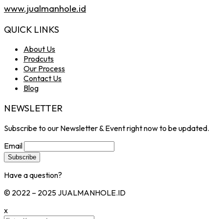
www.jualmanhole.id
QUICK LINKS
About Us
Prodcuts
Our Process
Contact Us
Blog
NEWSLETTER
Subscribe to our Newsletter & Event right now to be updated.
Email
Have a question?
Click here
© 2022 – 2025 JUALMANHOLE.ID
x