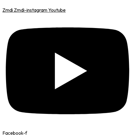
Zmdi Zmdi-instagram
Youtube
Facebook-f