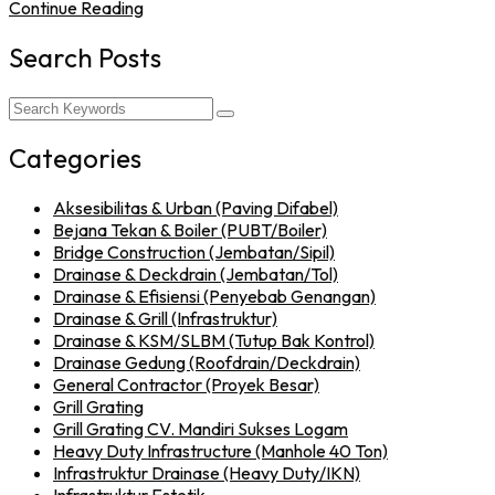
Continue Reading
Search Posts
Categories
Aksesibilitas & Urban (Paving Difabel)
Bejana Tekan & Boiler (PUBT/Boiler)
Bridge Construction (Jembatan/Sipil)
Drainase & Deckdrain (Jembatan/Tol)
Drainase & Efisiensi (Penyebab Genangan)
Drainase & Grill (Infrastruktur)
Drainase & KSM/SLBM (Tutup Bak Kontrol)
Drainase Gedung (Roofdrain/Deckdrain)
General Contractor (Proyek Besar)
Grill Grating
Grill Grating CV. Mandiri Sukses Logam
Heavy Duty Infrastructure (Manhole 40 Ton)
Infrastruktur Drainase (Heavy Duty/IKN)