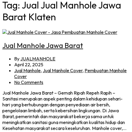
Tag:
Jual Jual Manhole Jawa
Barat Klaten
Jual Manhole Jawa Barat
By
JUALMANHOLE
April 22, 2025
Jual Manhole
,
Jual Manhole Cover
,
Pembuatan Manhole
Cover
No Comments
Jual Manhole Jawa Barat – Gemah Ripah Repeh Rapih –
Sanitasi merupakan aspek penting dalam kehidupan sehari-
hari yang berhubungan dengan penyediaan air bersih,
pengelolaan limbah, serta kebersihan lingkungan. Di Jawa
Barat, pemerintah dan masyarakat bekerja sama untuk
meningkatkan sanitasi guna meningkatkan kualitas hidup dan
Kesehatan masyarakat secara keseluruhan. Manhole cover,…