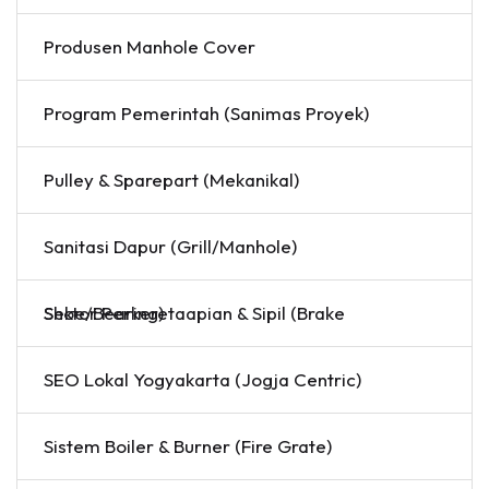
Produsen Manhole Cover
Program Pemerintah (Sanimas Proyek)
Pulley & Sparepart (Mekanikal)
Sanitasi Dapur (Grill/Manhole)
Sektor Perkeretaapian & Sipil (Brake Shoe/Bearing)
SEO Lokal Yogyakarta (Jogja Centric)
Sistem Boiler & Burner (Fire Grate)