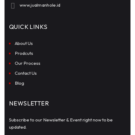
www.jualmanhole.id
QUICK LINKS
About Us
Prodcuts
Our Process
Contact Us
Blog
NEWSLETTER
Subscribe to our Newsletter & Event right now to be
updated.