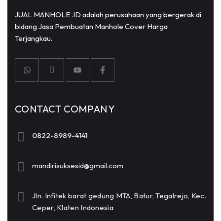
JUAL MANHOLE .ID adalah perusahaan yang bergerak di
bidang Jasa Pembuatan Manhole Cover Harga
Terjangkau.
CONTACT COMPANY
0822-8989-4141
mandirisuksesid@gmail.com
Jln. Infitek barat gedung MTA, Batur, Tegalrejo, Kec.
Ceper, Klaten Indonesia