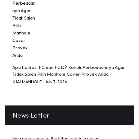
Apa Itu Besi FC dan FCD? Kenali Perbedaannya Agar
Tidak Salah Pilih Manhole Cover Proyek Anda
JUALMANHOLE
- July 7, 2026
News Letter
Sign up to receive the latest posts from us