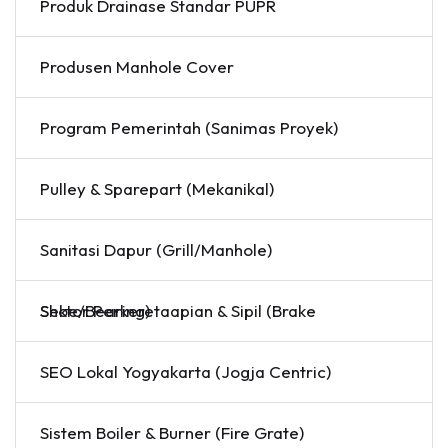
Produk Drainase Standar PUPR
Produsen Manhole Cover
Program Pemerintah (Sanimas Proyek)
Pulley & Sparepart (Mekanikal)
Sanitasi Dapur (Grill/Manhole)
Sektor Perkeretaapian & Sipil (Brake Shoe/Bearing)
SEO Lokal Yogyakarta (Jogja Centric)
Sistem Boiler & Burner (Fire Grate)