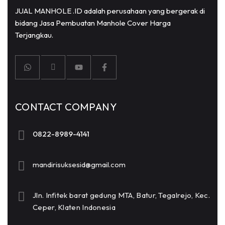
JUAL MANHOLE .ID adalah perusahaan yang bergerak di
bidang Jasa Pembuatan Manhole Cover Harga
Terjangkau.
CONTACT COMPANY
0822-8989-4141
mandirisuksesid@gmail.com
Jln. Infitek barat gedung MTA, Batur, Tegalrejo, Kec.
Ceper, Klaten Indonesia