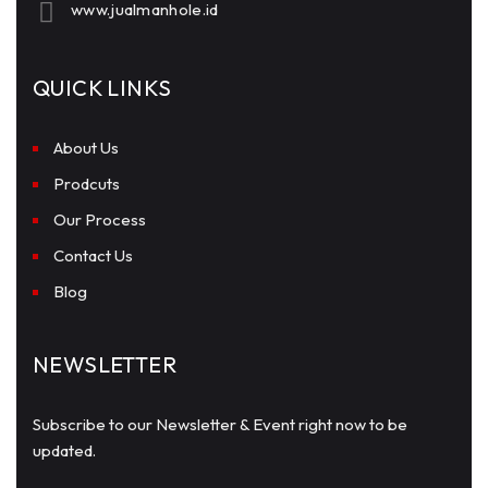
www.jualmanhole.id
QUICK LINKS
About Us
Prodcuts
Our Process
Contact Us
Blog
NEWSLETTER
Subscribe to our Newsletter & Event right now to be
updated.