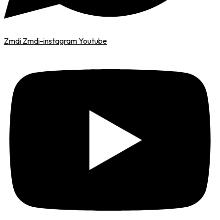
Zmdi Zmdi-instagram
Youtube