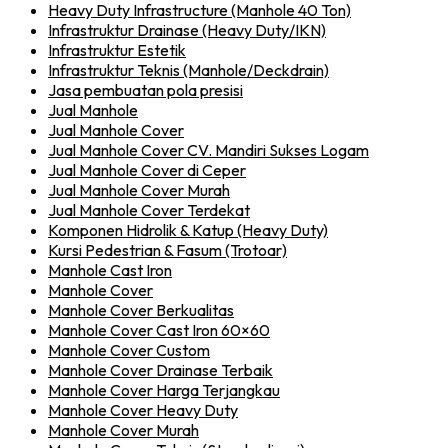
Heavy Duty Infrastructure (Manhole 40 Ton)
Infrastruktur Drainase (Heavy Duty/IKN)
Infrastruktur Estetik
Infrastruktur Teknis (Manhole/Deckdrain)
Jasa pembuatan pola presisi
Jual Manhole
Jual Manhole Cover
Jual Manhole Cover CV. Mandiri Sukses Logam
Jual Manhole Cover di Ceper
Jual Manhole Cover Murah
Jual Manhole Cover Terdekat
Komponen Hidrolik & Katup (Heavy Duty)
Kursi Pedestrian & Fasum (Trotoar)
Manhole Cast Iron
Manhole Cover
Manhole Cover Berkualitas
Manhole Cover Cast Iron 60×60
Manhole Cover Custom
Manhole Cover Drainase Terbaik
Manhole Cover Harga Terjangkau
Manhole Cover Heavy Duty
Manhole Cover Murah