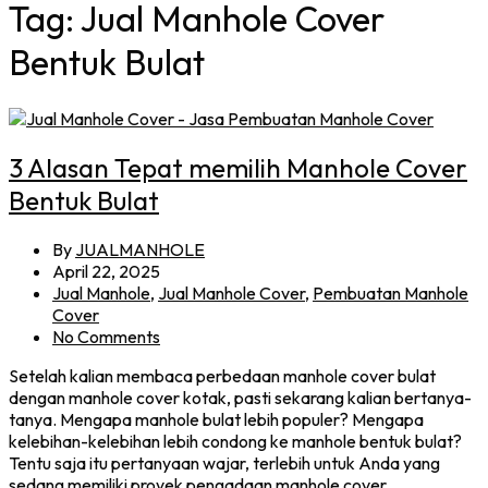
Tag:
Jual Manhole Cover
Bentuk Bulat
3 Alasan Tepat memilih Manhole Cover
Bentuk Bulat
By
JUALMANHOLE
April 22, 2025
Jual Manhole
,
Jual Manhole Cover
,
Pembuatan Manhole
Cover
No Comments
Setelah kalian membaca perbedaan manhole cover bulat
dengan manhole cover kotak, pasti sekarang kalian bertanya-
tanya. Mengapa manhole bulat lebih populer? Mengapa
kelebihan-kelebihan lebih condong ke manhole bentuk bulat?
Tentu saja itu pertanyaan wajar, terlebih untuk Anda yang
sedang memiliki proyek pengadaan manhole cover.