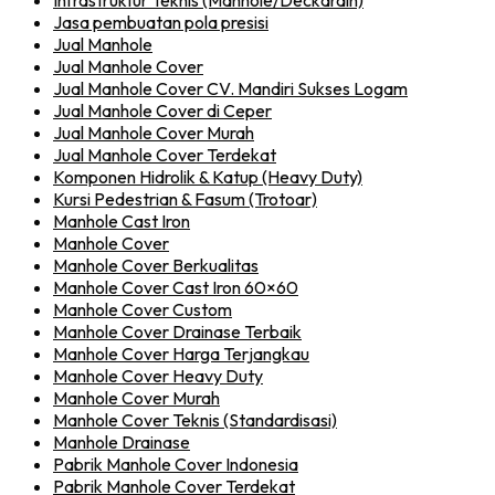
Infrastruktur Teknis (Manhole/Deckdrain)
Jasa pembuatan pola presisi
Jual Manhole
Jual Manhole Cover
Jual Manhole Cover CV. Mandiri Sukses Logam
Jual Manhole Cover di Ceper
Jual Manhole Cover Murah
Jual Manhole Cover Terdekat
Komponen Hidrolik & Katup (Heavy Duty)
Kursi Pedestrian & Fasum (Trotoar)
Manhole Cast Iron
Manhole Cover
Manhole Cover Berkualitas
Manhole Cover Cast Iron 60×60
Manhole Cover Custom
Manhole Cover Drainase Terbaik
Manhole Cover Harga Terjangkau
Manhole Cover Heavy Duty
Manhole Cover Murah
Manhole Cover Teknis (Standardisasi)
Manhole Drainase
Pabrik Manhole Cover Indonesia
Pabrik Manhole Cover Terdekat