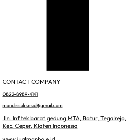
CONTACT COMPANY
0822-8989-4141
mandirisuksesid@gmail.com
Jln. Infitek barat gedung MTA, Batur, Tegalrejo,
Kec. Ceper, Klaten Indonesia
www.jualmanhole.id