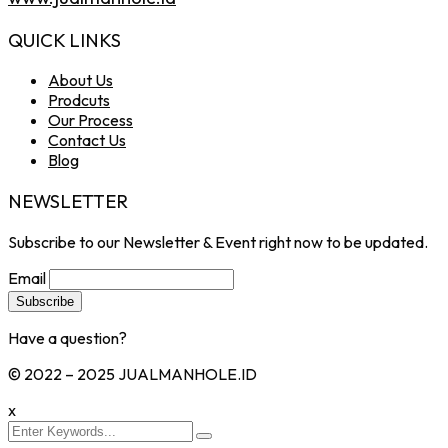
QUICK LINKS
About Us
Prodcuts
Our Process
Contact Us
Blog
NEWSLETTER
Subscribe to our Newsletter & Event right now to be updated.
Email
Have a question?
Click here
© 2022 – 2025 JUALMANHOLE.ID
x