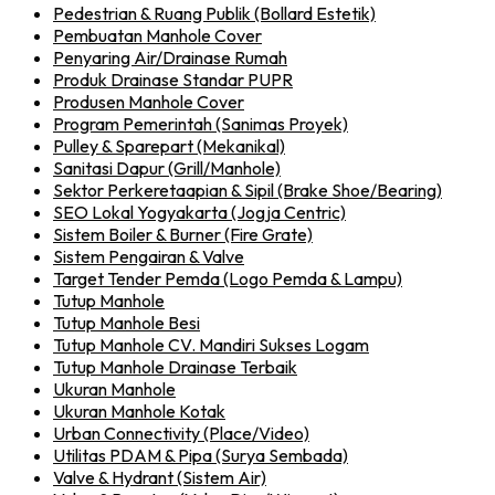
Pedestrian & Ruang Publik (Bollard Estetik)
Pembuatan Manhole Cover
Penyaring Air/Drainase Rumah
Produk Drainase Standar PUPR
Produsen Manhole Cover
Program Pemerintah (Sanimas Proyek)
Pulley & Sparepart (Mekanikal)
Sanitasi Dapur (Grill/Manhole)
Sektor Perkeretaapian & Sipil (Brake Shoe/Bearing)
SEO Lokal Yogyakarta (Jogja Centric)
Sistem Boiler & Burner (Fire Grate)
Sistem Pengairan & Valve
Target Tender Pemda (Logo Pemda & Lampu)
Tutup Manhole
Tutup Manhole Besi
Tutup Manhole CV. Mandiri Sukses Logam
Tutup Manhole Drainase Terbaik
Ukuran Manhole
Ukuran Manhole Kotak
Urban Connectivity (Place/Video)
Utilitas PDAM & Pipa (Surya Sembada)
Valve & Hydrant (Sistem Air)