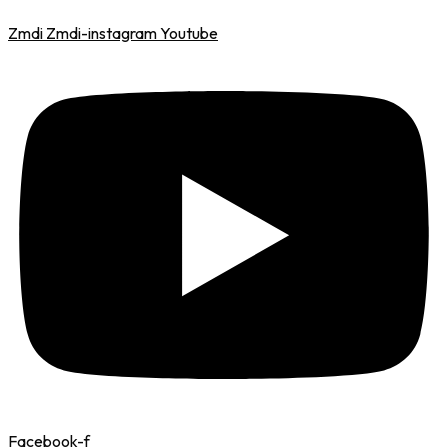
Zmdi Zmdi-instagram
Youtube
Facebook-f