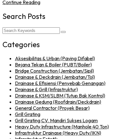
Continue Reading
Search Posts
Categories
Aksesibilitas & Urban (Paving Difabel)
Bejana Tekan & Boiler (PUBT/Boiler)
Bridge Construction (Jembatan/Sipil)
Drainase & Deckdrain (Jembatan/Tol)
Drainase & Efisiensi (Penyebab Genangan)
Drainase & Grill (Infrastruktur)
Drainase & KSM/SLBM (Tutup Bak Kontrol)
Drainase Gedung (Roofdrain/Deckdrain)
General Contractor (Proyek Besar)
Grill Grating
Grill Grating CV. Mandiri Sukses Logam
Heavy Duty Infrastructure (Manhole 40 Ton)
Infrastruktur Drainase (Heavy Duty/IKN)