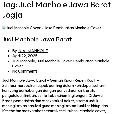
Tag:
Jual Manhole Jawa Barat
Jogja
Jual Manhole Jawa Barat
By
JUALMANHOLE
April 22, 2025
Jual Manhole
,
Jual Manhole Cover
,
Pembuatan Manhole
Cover
No Comments
Jual Manhole Jawa Barat – Gemah Ripah Repeh Rapih –
Sanitasi merupakan aspek penting dalam kehidupan sehari-
hari yang berhubungan dengan penyediaan air bersih,
pengelolaan limbah, serta kebersihan lingkungan. Di Jawa
Barat, pemerintah dan masyarakat bekerja sama untuk
meningkatkan sanitasi guna meningkatkan kualitas hidup dan
Kesehatan masyarakat secara keseluruhan. Manhole cover,…