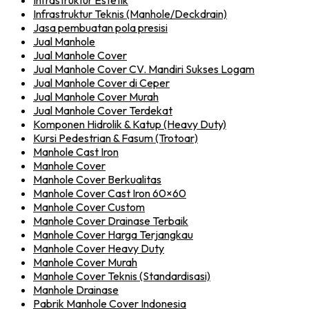
Infrastruktur Estetik
Infrastruktur Teknis (Manhole/Deckdrain)
Jasa pembuatan pola presisi
Jual Manhole
Jual Manhole Cover
Jual Manhole Cover CV. Mandiri Sukses Logam
Jual Manhole Cover di Ceper
Jual Manhole Cover Murah
Jual Manhole Cover Terdekat
Komponen Hidrolik & Katup (Heavy Duty)
Kursi Pedestrian & Fasum (Trotoar)
Manhole Cast Iron
Manhole Cover
Manhole Cover Berkualitas
Manhole Cover Cast Iron 60×60
Manhole Cover Custom
Manhole Cover Drainase Terbaik
Manhole Cover Harga Terjangkau
Manhole Cover Heavy Duty
Manhole Cover Murah
Manhole Cover Teknis (Standardisasi)
Manhole Drainase
Pabrik Manhole Cover Indonesia