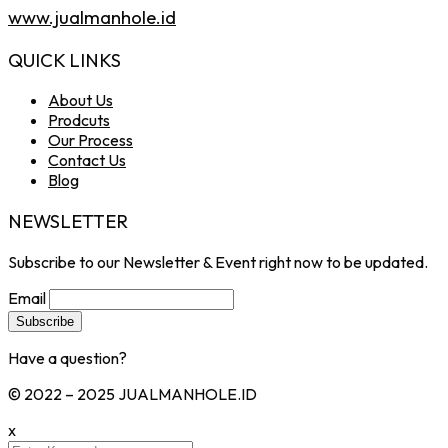
www.jualmanhole.id
QUICK LINKS
About Us
Prodcuts
Our Process
Contact Us
Blog
NEWSLETTER
Subscribe to our Newsletter & Event right now to be updated.
Email
Have a question?
Click here
© 2022 – 2025 JUALMANHOLE.ID
x