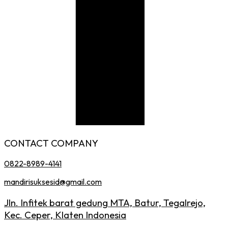
CONTACT COMPANY
0822-8989-4141
mandirisuksesid@gmail.com
Jln. Infitek barat gedung MTA, Batur, Tegalrejo,
Kec. Ceper, Klaten Indonesia