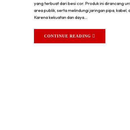
yang terbuat dari besi cor. Produk ini dirancan
area publik, serta melindungi jaringan pipa, kabe
Karena kekuatan dan daya…
CONTINUE READING