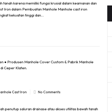
awah tanah karena memiliki fungsi krusial dalam keamanan dan
Cast Iron dalam Pembuatan Manhole Manhole cast iron
ngkat kekuatan tinggi dan…
anhole Cast Iron
No Comments
ah penutup saluran drainase atau akses utilitas bawah tanah