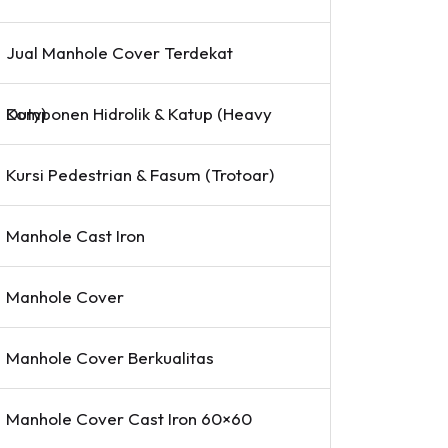
Jual Manhole Cover Terdekat
Komponen Hidrolik & Katup (Heavy Duty)
Kursi Pedestrian & Fasum (Trotoar)
Manhole Cast Iron
Manhole Cover
Manhole Cover Berkualitas
Manhole Cover Cast Iron 60×60