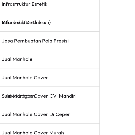
Infrastruktur Estetik
Infrastruktur Teknis (Manhole/Deckdrain)
Jasa Pembuatan Pola Presisi
Jual Manhole
Jual Manhole Cover
Jual Manhole Cover CV. Mandiri Sukses Logam
Jual Manhole Cover Di Ceper
Jual Manhole Cover Murah