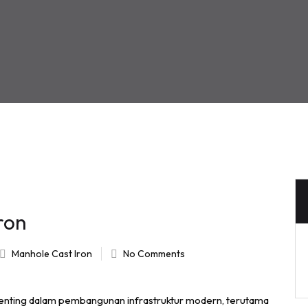
ron
Manhole Cast Iron
No Comments
penting dalam pembangunan infrastruktur modern, terutama