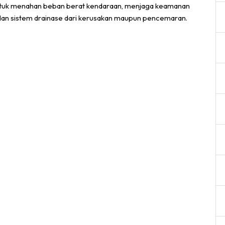
g untuk menahan beban berat kendaraan, menjaga keamanan
l, dan sistem drainase dari kerusakan maupun pencemaran.