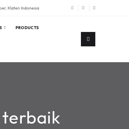
eper, Klaten Indonesia
S
PRODUCTS
 terbaik