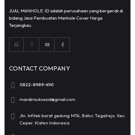
JUAL MANHOLE .ID adalah perusahaan yang bergerak di
bidang Jasa Pembuatan Manhole Cover Harga
Terjangkau.
CONTACT COMPANY
0822-8989-4141
mandirisuksesid@gmail.com
Jln. Infitek barat gedung MTA, Batur, Tegalrejo, Kec.
Ceper, Klaten Indonesia