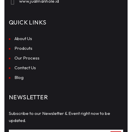
www.jualmanhole.id
QUICK LINKS
About Us
Prodcuts
Our Process
Contact Us
Blog
NEWSLETTER
Subscribe to our Newsletter & Event right now to be
updated.