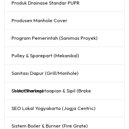
Produk Drainase Standar PUPR
Produsen Manhole Cover
Program Pemerintah (Sanimas Proyek)
Pulley & Sparepart (Mekanikal)
Sanitasi Dapur (Grill/Manhole)
Sektor Perkeretaapian & Sipil (Brake Shoe/Bearing)
SEO Lokal Yogyakarta (Jogja Centric)
Sistem Boiler & Burner (Fire Grate)