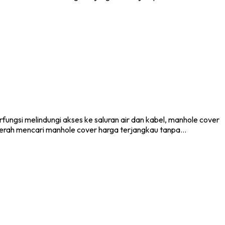
ungsi melindungi akses ke saluran air dan kabel, manhole cover
aerah mencari manhole cover harga terjangkau tanpa…