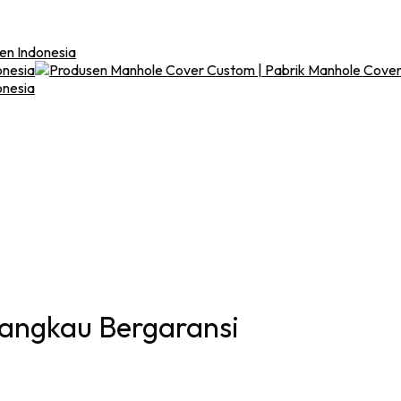
ten Indonesia
jangkau Bergaransi