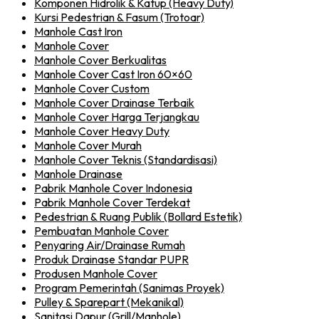
Komponen Hidrolik & Katup (Heavy Duty)
Kursi Pedestrian & Fasum (Trotoar)
Manhole Cast Iron
Manhole Cover
Manhole Cover Berkualitas
Manhole Cover Cast Iron 60×60
Manhole Cover Custom
Manhole Cover Drainase Terbaik
Manhole Cover Harga Terjangkau
Manhole Cover Heavy Duty
Manhole Cover Murah
Manhole Cover Teknis (Standardisasi)
Manhole Drainase
Pabrik Manhole Cover Indonesia
Pabrik Manhole Cover Terdekat
Pedestrian & Ruang Publik (Bollard Estetik)
Pembuatan Manhole Cover
Penyaring Air/Drainase Rumah
Produk Drainase Standar PUPR
Produsen Manhole Cover
Program Pemerintah (Sanimas Proyek)
Pulley & Sparepart (Mekanikal)
Sanitasi Dapur (Grill/Manhole)