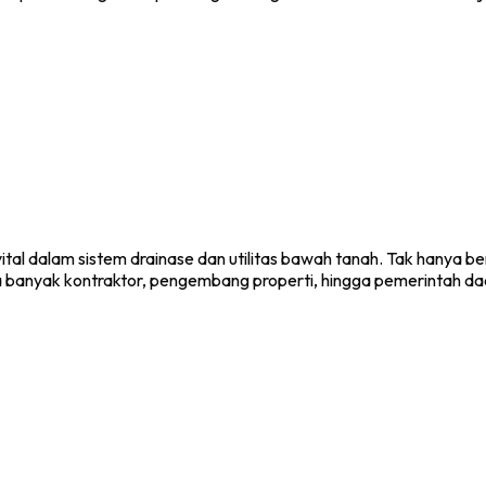
 dalam sistem drainase dan utilitas bawah tanah. Tak hanya berf
a banyak kontraktor, pengembang properti, hingga pemerintah d