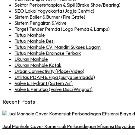
Sektor Perkeretaapian & Sipil (Brake Shoe/Bearing)
SEO Lokal Yogyakarta (Jogja Centric)
Sistem Boiler & Burner (Fire Grate)
Sistem Pengairan & Valve
Target Tender Pemda (Logo Pemda & Lampu)
Tutup Manhole
Tutup Manhole Besi
Tutup Manhole CV. Mandiri Sukses Logam
Tutup Manhole Drainase Terbaik
Ukuran Manhole
Ukuran Manhole Kotak
Urban Connectivity (Place/Video)
Utilitas PDAM & Pipa (Surya Sembada)
Valve & Hydrant (Sistem Air)
Valve & Penutup (Valve Disc/Wingnut)
Recent Posts
Jual Manhole Cover Komersial: Perbandingan Efisiensi Biaya dan