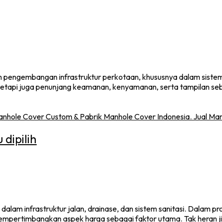
pengembangan infrastruktur perkotaan, khususnya dalam sistem dr
 tetapi juga penunjang keamanan, kenyamanan, serta tampilan se
dipilih
alam infrastruktur jalan, drainase, dan sistem sanitasi. Dalam 
empertimbangkan aspek harga sebagai faktor utama. Tak heran jik