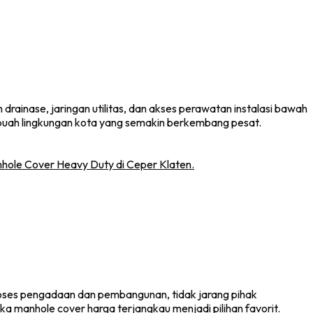
ainase, jaringan utilitas, dan akses perawatan instalasi bawah
buah lingkungan kota yang semakin berkembang pesat.
proses pengadaan dan pembangunan, tidak jarang pihak
a manhole cover harga terjangkau menjadi pilihan favorit.