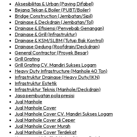
Aksesibilitas & Urban (Paving Difabel)
Bejana Tekan & Boiler (PUBT/Boiler)
Bridge Construction (Jembatan/Sipil)
Drainase & Deckdrain (Jembatan/Tol)
Drainase & Efisiensi (Penyebab Genangan)
Drainase & Grill (Infrastruktur)
Drainase & KSM/SLBM (Tutup Bak Kontrol)
Drainase Gedung (Roofdrain/Deckdrain)
General Contractor (Proyek Besar)
Grill Grating
Grill Grating CV. Mandiri Sukses Logam
Heavy Duty Infrastructure (Manhole 40 Ton)
Infrastruktur Drainase (Heavy Duty/IKN)
Infrastruktur Estetik
Infrastruktur Teknis (Manhole/Deckdrain)
Jasa pembuatan pola presisi
Jual Manhole
Jual Manhole Cover
Jual Manhole Cover CV. Mandiri Sukses Logam
Jual Manhole Cover di Ceper
Jual Manhole Cover Murah
Jual Manhole Cover Terdekat