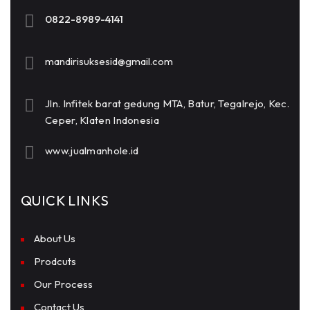
0822-8989-4141
mandirisuksesid@gmail.com
Jln. Infitek barat gedung MTA, Batur, Tegalrejo, Kec.
Ceper, Klaten Indonesia
www.jualmanhole.id
QUICK LINKS
About Us
Prodcuts
Our Process
Contact Us