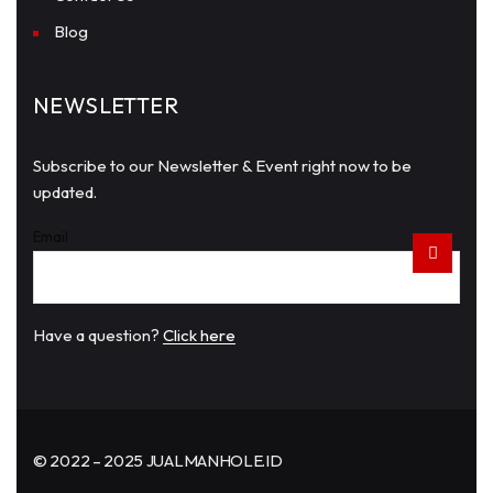
Blog
NEWSLETTER
Subscribe to our Newsletter & Event right now to be
updated.
Email
Have a question?
Click here
© 2022 – 2025 JUALMANHOLE.ID