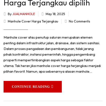
Harga Terjangkau dipilih
By
JUALMANHOLE
May 18, 2025
Manhole Cover Harga Terjangkau
No Comments
Manhole cover atau penutup saluran merupakan elemen
penting dalam infrastruktur jalan, drainase, dan sistem sanitasi.
Dalam proses pengadaan dan pembangunan, tidak jarang
pihak kontraktor, instansi pemerintah, hingga pengembang
properti mempertimbangkan aspek harga sebagai faktor
utama. Tak heran jika manhole cover harga terjangkau menjadi
pilihan favorit. Namun, apa sebenarnya alasan manhole…
CONTINUE READING