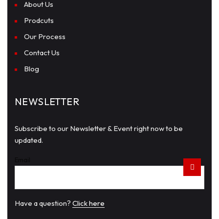
About Us
Prodcuts
Our Process
Contact Us
Blog
NEWSLETTER
Subscribe to our Newsletter & Event right now to be
updated.
Email
Have a question?
Click here