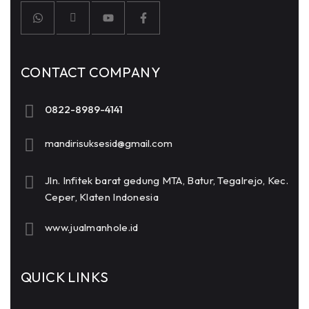
CONTACT COMPANY
0822-8989-4141
mandirisuksesid@gmail.com
Jln. Infitek barat gedung MTA, Batur, Tegalrejo, Kec.
Ceper, Klaten Indonesia
www.jualmanhole.id
QUICK LINKS