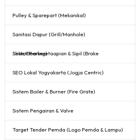
Pulley & Sparepart (Mekanikal)
Sanitasi Dapur (Grill/Manhole)
Sektor Perkeretaapian & Sipil (Brake Shoe/Bearing)
SEO Lokal Yogyakarta (Jogja Centric)
Sistem Boiler & Burner (Fire Grate)
Sistem Pengairan & Valve
Target Tender Pemda (Logo Pemda & Lampu)