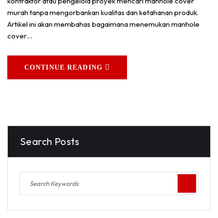
kontraktor atau pengelola proyek mencari manhole cover
murah tanpa mengorbankan kualitas dan ketahanan produk.
Artikel ini akan membahas bagaimana menemukan manhole
cover…
CONTINUE READING
Search Posts