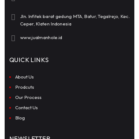
Jln. Infitek barat gedung MTA, Batur, Tegalrejo, Kec.
Ceper, Klaten Indonesia
www.jualmanhole.id
QUICK LINKS
About Us
Prodcuts
Our Process
Contact Us
Blog
NEWSLETTER