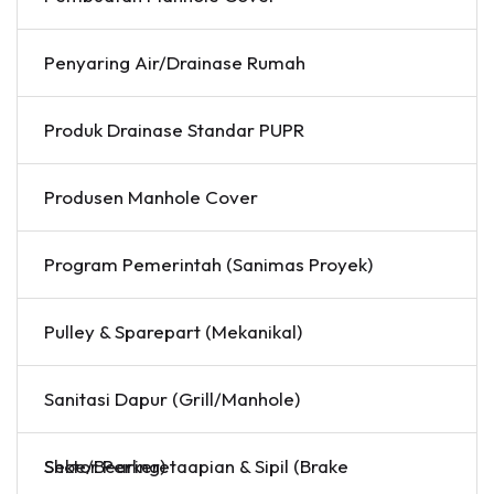
Penyaring Air/Drainase Rumah
Produk Drainase Standar PUPR
Produsen Manhole Cover
Program Pemerintah (Sanimas Proyek)
Pulley & Sparepart (Mekanikal)
Sanitasi Dapur (Grill/Manhole)
Sektor Perkeretaapian & Sipil (Brake Shoe/Bearing)