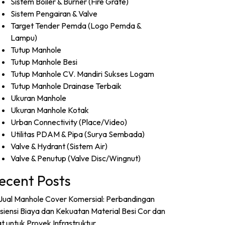
Sistem Boiler & Burner (Fire Grate)
Sistem Pengairan & Valve
Target Tender Pemda (Logo Pemda &
Lampu)
Tutup Manhole
Tutup Manhole Besi
Tutup Manhole CV. Mandiri Sukses Logam
Tutup Manhole Drainase Terbaik
Ukuran Manhole
Ukuran Manhole Kotak
Urban Connectivity (Place/Video)
Utilitas PDAM & Pipa (Surya Sembada)
Valve & Hydrant (Sistem Air)
Valve & Penutup (Valve Disc/Wingnut)
ecent Posts