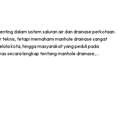
nting dalam sistem saluran air dan drainase perkotaan.
gar teknis, tetapi memahami manhole drainase sangat
gelola kota, hingga masyarakat yang peduli pada
bahas secara lengkap tentang manhole drainase,…