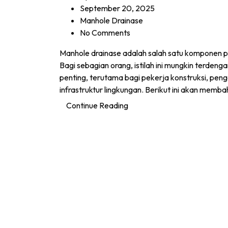
September 20, 2025
Manhole Drainase
No Comments
Manhole drainase adalah salah satu komponen pe
Bagi sebagian orang, istilah ini mungkin terden
penting, terutama bagi pekerja konstruksi, pen
infrastruktur lingkungan. Berikut ini akan mem
Continue Reading