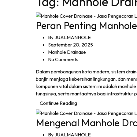
Tag:
Manhole Drai
Peran Penting Manhole
By
JUALMANHOLE
September 20, 2025
Manhole Drainase
No Comments
Dalam pembangunan kota modern, sistem drain
banjir, menjaga kebersihan lingkungan, dan men
komponen vital dalam sistem ini adalah manhole
fungsinya, serta manfaatnya bagi infrastruktur
Continue Reading
Mengenal Manhole Dra
By
JUALMANHOLE