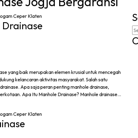
nase Jogja Bergaransi
S
 Drainase
C
ase yang baik merupakan elemen krusial untuk mencegah
dukung kelancaran aktivitas masyarakat. Salah satu
 drainase. Apa saja peran penting manhole drainase,
 perkotaan. Apa Itu Manhole Drainase? Manhole drainase…
inase