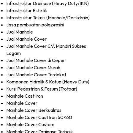
Infrastruktur Drainase (Heavy Duty/IKN)
Infrastruktur Estetik
Infrastruktur Teknis (Manhole/Deckdrain)
Jasa pembuatan pola presisi
Jual Manhole
Jual Manhole Cover
Jual Manhole Cover CV. Mandiri Sukses
Logam
Jual Manhole Cover di Ceper
Jual Manhole Cover Murah
Jual Manhole Cover Terdekat
Komponen Hidrolik & Katup (Heavy Duty)
Kursi Pedestrian & Fasum (Trotoar)
Manhole Cast Iron
Manhole Cover
Manhole Cover Berkualitas
Manhole Cover Cast Iron 60×60
Manhole Cover Custom
Manhole Cover Drainase Terbaik