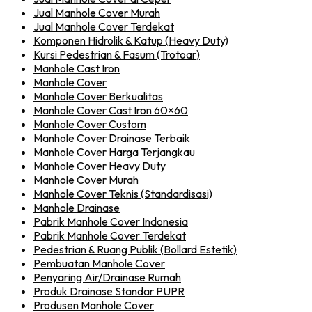
Jual Manhole Cover Murah
Jual Manhole Cover Terdekat
Komponen Hidrolik & Katup (Heavy Duty)
Kursi Pedestrian & Fasum (Trotoar)
Manhole Cast Iron
Manhole Cover
Manhole Cover Berkualitas
Manhole Cover Cast Iron 60×60
Manhole Cover Custom
Manhole Cover Drainase Terbaik
Manhole Cover Harga Terjangkau
Manhole Cover Heavy Duty
Manhole Cover Murah
Manhole Cover Teknis (Standardisasi)
Manhole Drainase
Pabrik Manhole Cover Indonesia
Pabrik Manhole Cover Terdekat
Pedestrian & Ruang Publik (Bollard Estetik)
Pembuatan Manhole Cover
Penyaring Air/Drainase Rumah
Produk Drainase Standar PUPR
Produsen Manhole Cover