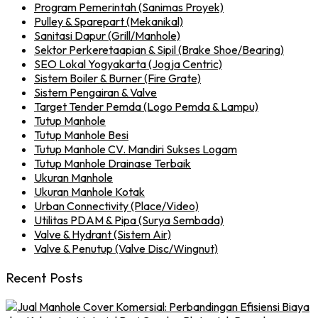
Program Pemerintah (Sanimas Proyek)
Pulley & Sparepart (Mekanikal)
Sanitasi Dapur (Grill/Manhole)
Sektor Perkeretaapian & Sipil (Brake Shoe/Bearing)
SEO Lokal Yogyakarta (Jogja Centric)
Sistem Boiler & Burner (Fire Grate)
Sistem Pengairan & Valve
Target Tender Pemda (Logo Pemda & Lampu)
Tutup Manhole
Tutup Manhole Besi
Tutup Manhole CV. Mandiri Sukses Logam
Tutup Manhole Drainase Terbaik
Ukuran Manhole
Ukuran Manhole Kotak
Urban Connectivity (Place/Video)
Utilitas PDAM & Pipa (Surya Sembada)
Valve & Hydrant (Sistem Air)
Valve & Penutup (Valve Disc/Wingnut)
Recent Posts