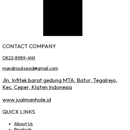
CONTACT COMPANY
0822-8989-4141
mandirisuksesid@gmail.com
Jln. Infitek barat gedung MTA, Batur, Tegalrejo,
Kec. Ceper, Klaten Indonesia
www.jualmanhole.id
QUICK LINKS
About Us
Prodcuts