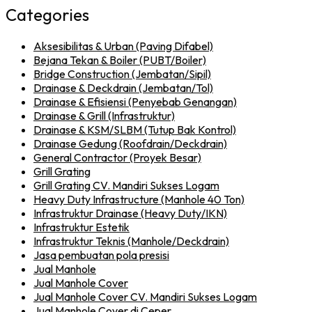
Categories
Aksesibilitas & Urban (Paving Difabel)
Bejana Tekan & Boiler (PUBT/Boiler)
Bridge Construction (Jembatan/Sipil)
Drainase & Deckdrain (Jembatan/Tol)
Drainase & Efisiensi (Penyebab Genangan)
Drainase & Grill (Infrastruktur)
Drainase & KSM/SLBM (Tutup Bak Kontrol)
Drainase Gedung (Roofdrain/Deckdrain)
General Contractor (Proyek Besar)
Grill Grating
Grill Grating CV. Mandiri Sukses Logam
Heavy Duty Infrastructure (Manhole 40 Ton)
Infrastruktur Drainase (Heavy Duty/IKN)
Infrastruktur Estetik
Infrastruktur Teknis (Manhole/Deckdrain)
Jasa pembuatan pola presisi
Jual Manhole
Jual Manhole Cover
Jual Manhole Cover CV. Mandiri Sukses Logam
Jual Manhole Cover di Ceper