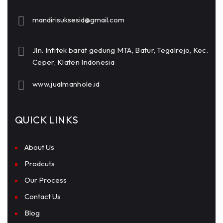
mandirisuksesid@gmail.com
Jln. Infitek barat gedung MTA, Batur, Tegalrejo, Kec.
Ceper, Klaten Indonesia
www.jualmanhole.id
QUICK LINKS
About Us
Prodcuts
Our Process
Contact Us
Blog