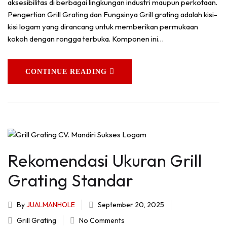
aksesibilitas di berbagai lingkungan industri maupun perkotaan.
Pengertian Grill Grating dan Fungsinya Grill grating adalah kisi-
kisi logam yang dirancang untuk memberikan permukaan
kokoh dengan rongga terbuka. Komponen ini…
CONTINUE READING
Rekomendasi Ukuran Grill
Grating Standar
By
JUALMANHOLE
September 20, 2025
Grill Grating
No Comments