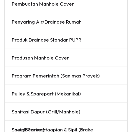
Pembuatan Manhole Cover
Penyaring Air/Drainase Rumah
Produk Drainase Standar PUPR
Produsen Manhole Cover
Program Pemerintah (Sanimas Proyek)
Pulley & Sparepart (Mekanikal)
Sanitasi Dapur (Grill/Manhole)
Sektor Perkeretaapian & Sipil (Brake Shoe/Bearing)