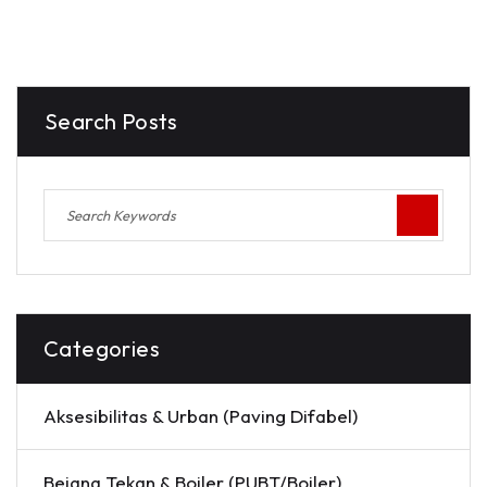
Search Posts
Categories
Aksesibilitas & Urban (Paving Difabel)
Bejana Tekan & Boiler (PUBT/Boiler)