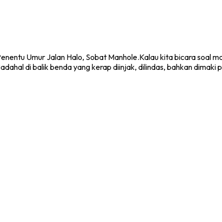
entu Umur Jalan Halo, Sobat Manhole.Kalau kita bicara soal manho
adahal di balik benda yang kerap diinjak, dilindas, bahkan dimaki