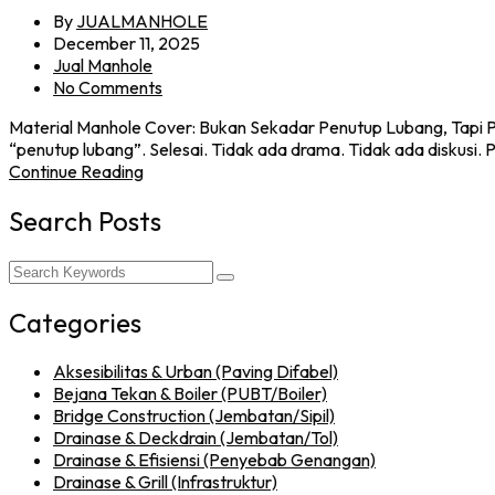
By
JUALMANHOLE
December 11, 2025
Jual Manhole
No Comments
Material Manhole Cover: Bukan Sekadar Penutup Lubang, Tapi Pen
“penutup lubang”. Selesai. Tidak ada drama. Tidak ada diskusi. P
Continue Reading
Search Posts
Categories
Aksesibilitas & Urban (Paving Difabel)
Bejana Tekan & Boiler (PUBT/Boiler)
Bridge Construction (Jembatan/Sipil)
Drainase & Deckdrain (Jembatan/Tol)
Drainase & Efisiensi (Penyebab Genangan)
Drainase & Grill (Infrastruktur)