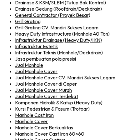
Drainase & KSM/SLBM (Tutup Bak Kontrol)
Drainase Gedung (Roofdrain/Deckdrain)
General Contractor (Proyek Besar)
Grill Grating
Grill Grating CV. Mandiri Sukses Logam
Heavy Duty Infrastructure (Manhole 40 Ton)
Infrastruktur Drainase (Heavy Duty/IKN)
Infrastruktur Estetik
Infrastruktur Teknis (Manhole/Deckdrain)
Jasa pembuatan pola presisi
Jual Manhole
Jual Manhole Cover
Jual Manhole Cover CV. Mandiri Sukses Logam
Jual Manhole Cover di Ceper
Jual Manhole Cover Murah
Jual Manhole Cover Terdekat
Komponen Hidrolik & Katup (Heavy Duty)
Kursi Pedestrian & Fasum (Trotoar)
Manhole Cast Iron
Manhole Cover
Manhole Cover Berkualitas
Manhole Cover Cast Iron 60×60