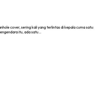
le cover, sering kali yang terlintas di kepala cuma satu:
 pengendara itu, ada satu…