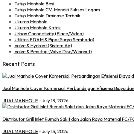
Tutup Manhole Besi
Tutup Manhole CV. Mandiri Sukses Logam
Tutup Manhole Drainase Terbaik
Ukuran Manhole
Ukuran Manhole Kotak
Urban Connectivity (Place/Video)
Utilitas PDAM & Pipa (Surya Sembada)
Valve & Hydrant (Sistem Air)
Valve & Penutup (Valve Disc/Wingnut)
Recent Posts
Jual Manhole Cover Komersial: Perbandingan Efisiensi Biaya dan
JUALMANHOLE
- July 13, 2026
Distributor Grill Inlet Rumah Sakit dan Jalan Raya Material FC/
JUALMANHOLE
- July 13, 2026