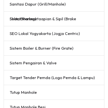
Sanitasi Dapur (Grill/Manhole)
Sektor Perkeretaapian & Sipil (Brake Shoe/Bearing)
SEO Lokal Yogyakarta (Jogja Centric)
Sistem Boiler & Burner (Fire Grate)
Sistem Pengairan & Valve
Target Tender Pemda (Logo Pemda & Lampu)
Tutup Manhole
Tutup Manhole Besi