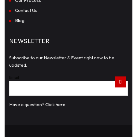
Our Process
Contact Us
Blog
NEWSLETTER
Subscribe to our Newsletter & Event right now to be
updated.
Email
Have a question?
Click here