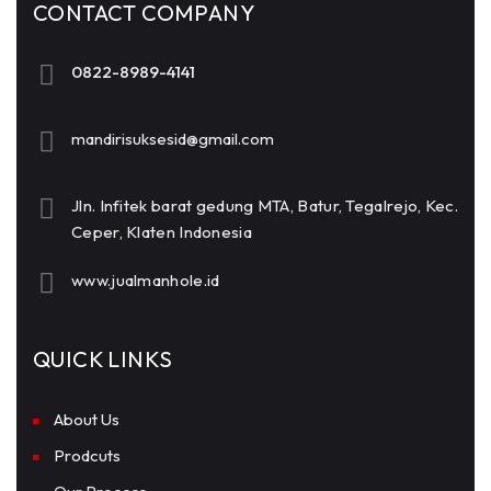
CONTACT COMPANY
0822-8989-4141
mandirisuksesid@gmail.com
Jln. Infitek barat gedung MTA, Batur, Tegalrejo, Kec.
Ceper, Klaten Indonesia
www.jualmanhole.id
QUICK LINKS
About Us
Prodcuts