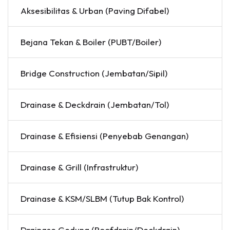
Aksesibilitas & Urban (Paving Difabel)
Bejana Tekan & Boiler (PUBT/Boiler)
Bridge Construction (Jembatan/Sipil)
Drainase & Deckdrain (Jembatan/Tol)
Drainase & Efisiensi (Penyebab Genangan)
Drainase & Grill (Infrastruktur)
Drainase & KSM/SLBM (Tutup Bak Kontrol)
Drainase Gedung (Roofdrain/Deckdrain)