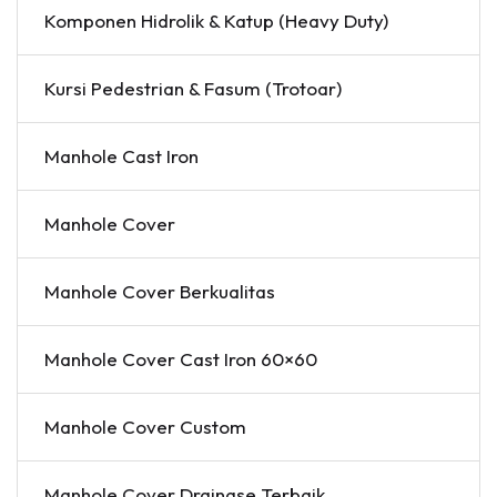
Komponen Hidrolik & Katup (Heavy Duty)
Kursi Pedestrian & Fasum (Trotoar)
Manhole Cast Iron
Manhole Cover
Manhole Cover Berkualitas
Manhole Cover Cast Iron 60×60
Manhole Cover Custom
Manhole Cover Drainase Terbaik