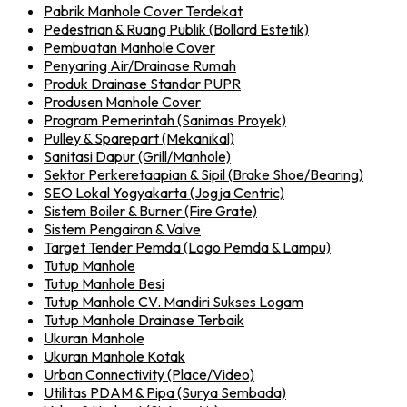
Pabrik Manhole Cover Terdekat
Pedestrian & Ruang Publik (Bollard Estetik)
Pembuatan Manhole Cover
Penyaring Air/Drainase Rumah
Produk Drainase Standar PUPR
Produsen Manhole Cover
Program Pemerintah (Sanimas Proyek)
Pulley & Sparepart (Mekanikal)
Sanitasi Dapur (Grill/Manhole)
Sektor Perkeretaapian & Sipil (Brake Shoe/Bearing)
SEO Lokal Yogyakarta (Jogja Centric)
Sistem Boiler & Burner (Fire Grate)
Sistem Pengairan & Valve
Target Tender Pemda (Logo Pemda & Lampu)
Tutup Manhole
Tutup Manhole Besi
Tutup Manhole CV. Mandiri Sukses Logam
Tutup Manhole Drainase Terbaik
Ukuran Manhole
Ukuran Manhole Kotak
Urban Connectivity (Place/Video)
Utilitas PDAM & Pipa (Surya Sembada)