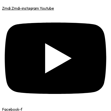
Zmdi Zmdi-instagram
Youtube
Facebook-f