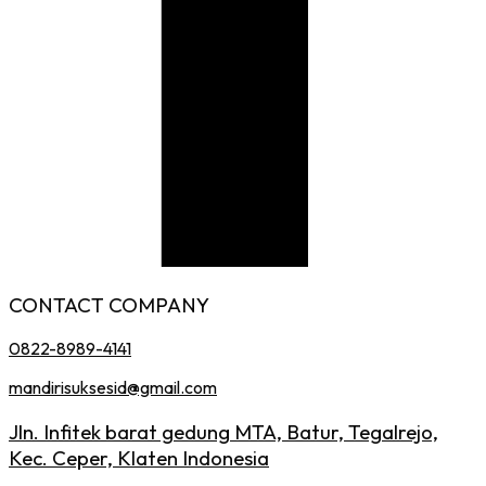
CONTACT COMPANY
0822-8989-4141
mandirisuksesid@gmail.com
Jln. Infitek barat gedung MTA, Batur, Tegalrejo,
Kec. Ceper, Klaten Indonesia