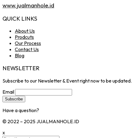
www.jualmanhole.id
QUICK LINKS
About Us
Prodcuts
Our Process
Contact Us
Blog
NEWSLETTER
Subscribe to our Newsletter & Event right now to be updated.
Email
Have a question?
Click here
© 2022 – 2025 JUALMANHOLE.ID
x