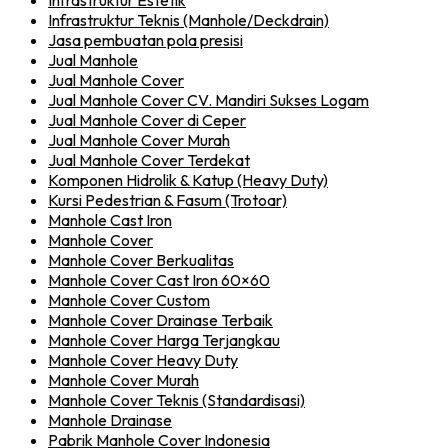
Infrastruktur Estetik
Infrastruktur Teknis (Manhole/Deckdrain)
Jasa pembuatan pola presisi
Jual Manhole
Jual Manhole Cover
Jual Manhole Cover CV. Mandiri Sukses Logam
Jual Manhole Cover di Ceper
Jual Manhole Cover Murah
Jual Manhole Cover Terdekat
Komponen Hidrolik & Katup (Heavy Duty)
Kursi Pedestrian & Fasum (Trotoar)
Manhole Cast Iron
Manhole Cover
Manhole Cover Berkualitas
Manhole Cover Cast Iron 60×60
Manhole Cover Custom
Manhole Cover Drainase Terbaik
Manhole Cover Harga Terjangkau
Manhole Cover Heavy Duty
Manhole Cover Murah
Manhole Cover Teknis (Standardisasi)
Manhole Drainase
Pabrik Manhole Cover Indonesia