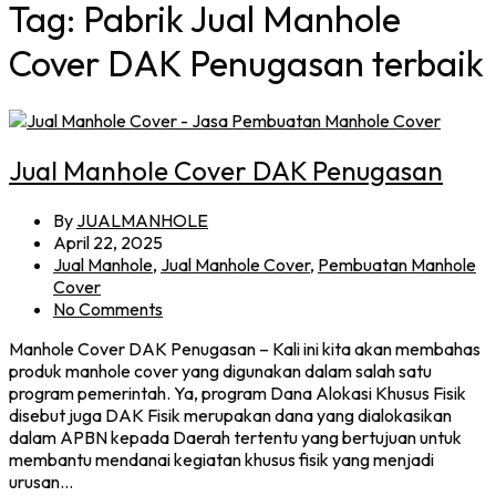
Tag:
Pabrik Jual Manhole
Cover DAK Penugasan terbaik
Jual Manhole Cover DAK Penugasan
By
JUALMANHOLE
April 22, 2025
Jual Manhole
,
Jual Manhole Cover
,
Pembuatan Manhole
Cover
No Comments
Manhole Cover DAK Penugasan – Kali ini kita akan membahas
produk manhole cover yang digunakan dalam salah satu
program pemerintah. Ya, program Dana Alokasi Khusus Fisik
disebut juga DAK Fisik merupakan dana yang dialokasikan
dalam APBN kepada Daerah tertentu yang bertujuan untuk
membantu mendanai kegiatan khusus fisik yang menjadi
urusan…