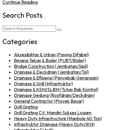
Continue Reading
Search Posts
Categories
Aksesibilitas & Urban (Paving Difabel)
Bejana Tekan & Boiler (PUBT/Boiler)
Bridge Construction (Jembatan/Sipil)
Drainase & Deckdrain (Jembatan/Tol)
Drainase & Efisiensi (Penyebab Genangan)
Drainase & Grill (Infrastruktur)
Drainase & KSM/SLBM (Tutup Bak Kontrol)
Drainase Gedung (Roofdrain/Deckdrain)
General Contractor (Proyek Besar)
Grill Grating
Grill Grating CV. Mandiri Sukses Logam
Heavy Duty Infrastructure (Manhole 40 Ton)
Infrastruktur Drainase (Heavy Duty/IKN)