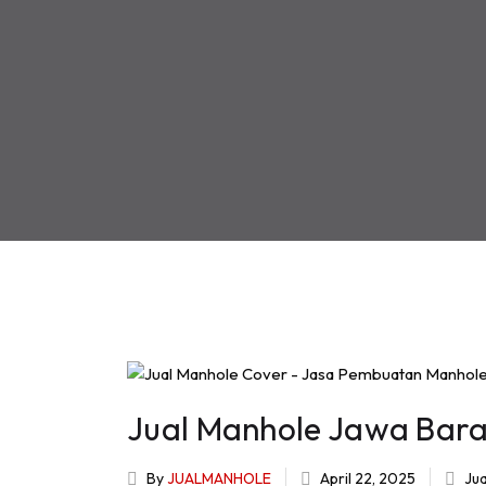
Jual Manhole Jawa Bara
By
JUALMANHOLE
April 22, 2025
Ju