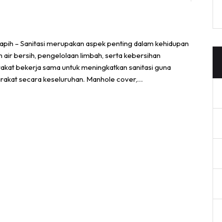
pih – Sanitasi merupakan aspek penting dalam kehidupan
ir bersih, pengelolaan limbah, serta kebersihan
rakat bekerja sama untuk meningkatkan sanitasi guna
rakat secara keseluruhan. Manhole cover,…