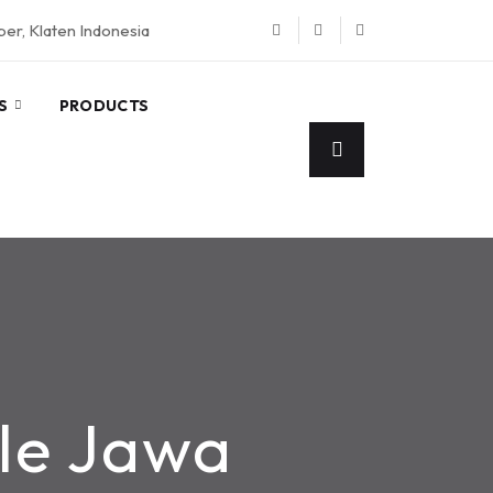
eper, Klaten Indonesia
S
PRODUCTS
le Jawa