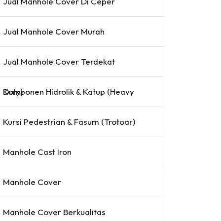
Jual Manhole Cover Di Ceper
Jual Manhole Cover Murah
Jual Manhole Cover Terdekat
Komponen Hidrolik & Katup (Heavy Duty)
Kursi Pedestrian & Fasum (Trotoar)
Manhole Cast Iron
Manhole Cover
Manhole Cover Berkualitas