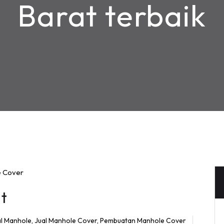
Barat terbaik
t
al Manhole
,
Jual Manhole Cover
,
Pembuatan Manhole Cover