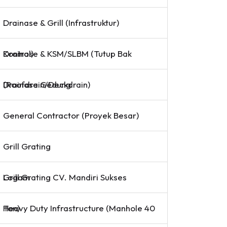
Drainase & Grill (Infrastruktur)
Drainase & KSM/SLBM (Tutup Bak Kontrol)
Drainase Gedung (Roofdrain/Deckdrain)
General Contractor (Proyek Besar)
Grill Grating
Grill Grating CV. Mandiri Sukses Logam
Heavy Duty Infrastructure (Manhole 40 Ton)