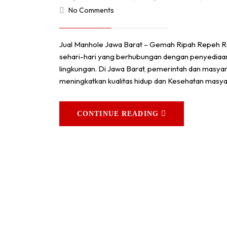
No Comments
Jual Manhole Jawa Barat – Gemah Ripah Repeh Ra
sehari-hari yang berhubungan dengan penyediaan a
lingkungan. Di Jawa Barat, pemerintah dan masya
meningkatkan kualitas hidup dan Kesehatan masya
CONTINUE READING