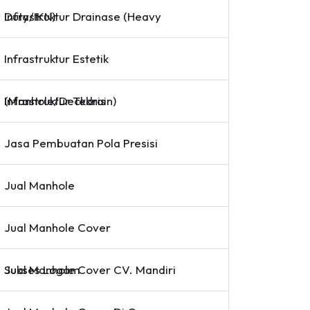
Infrastruktur Drainase (Heavy Duty/IKN)
Infrastruktur Estetik
Infrastruktur Teknis (Manhole/Deckdrain)
Jasa Pembuatan Pola Presisi
Jual Manhole
Jual Manhole Cover
Jual Manhole Cover CV. Mandiri Sukses Logam