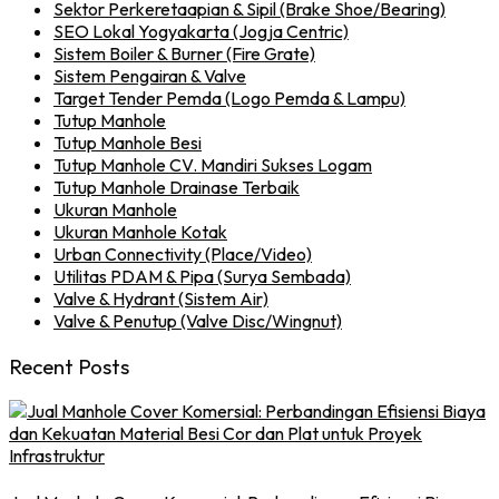
Sektor Perkeretaapian & Sipil (Brake Shoe/Bearing)
SEO Lokal Yogyakarta (Jogja Centric)
Sistem Boiler & Burner (Fire Grate)
Sistem Pengairan & Valve
Target Tender Pemda (Logo Pemda & Lampu)
Tutup Manhole
Tutup Manhole Besi
Tutup Manhole CV. Mandiri Sukses Logam
Tutup Manhole Drainase Terbaik
Ukuran Manhole
Ukuran Manhole Kotak
Urban Connectivity (Place/Video)
Utilitas PDAM & Pipa (Surya Sembada)
Valve & Hydrant (Sistem Air)
Valve & Penutup (Valve Disc/Wingnut)
Recent Posts