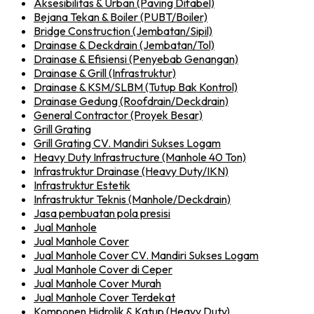
Aksesibilitas & Urban (Paving Difabel)
Bejana Tekan & Boiler (PUBT/Boiler)
Bridge Construction (Jembatan/Sipil)
Drainase & Deckdrain (Jembatan/Tol)
Drainase & Efisiensi (Penyebab Genangan)
Drainase & Grill (Infrastruktur)
Drainase & KSM/SLBM (Tutup Bak Kontrol)
Drainase Gedung (Roofdrain/Deckdrain)
General Contractor (Proyek Besar)
Grill Grating
Grill Grating CV. Mandiri Sukses Logam
Heavy Duty Infrastructure (Manhole 40 Ton)
Infrastruktur Drainase (Heavy Duty/IKN)
Infrastruktur Estetik
Infrastruktur Teknis (Manhole/Deckdrain)
Jasa pembuatan pola presisi
Jual Manhole
Jual Manhole Cover
Jual Manhole Cover CV. Mandiri Sukses Logam
Jual Manhole Cover di Ceper
Jual Manhole Cover Murah
Jual Manhole Cover Terdekat
Komponen Hidrolik & Katup (Heavy Duty)