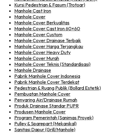
Kursi Pedestrian & Fasum (Trotoar)
Manhole Cast Iron
Manhole Cover
Manhole Cover Berkualitas
Manhole Cover Cast Iron 60×60
Manhole Cover Custom
Manhole Cover Drainase Terbaik
Manhole Cover Harga Terjangkau
Manhole Cover Heavy Duty
Manhole Cover Murah
Manhole Cover Teknis (Standardisasi)
Manhole Drainase
Pabrik Manhole Cover Indonesia
Pabrik Manhole Cover Terdekat
Pedestrian & Ruang Publik (Bollard Estetik)
Pembuatan Manhole Cover
Penyaring Air/Drainase Rumah
Produk Drainase Standar PUPR
Produsen Manhole Cover
Program Pemerintah (Sanimas Proyek)
Pulley & Sparepart (Mekanikal)
Sanitasi Dapur (Grill/Manhole)