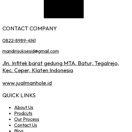
CONTACT COMPANY
0822-8989-4141
mandirisuksesid@gmail.com
Jln. Infitek barat gedung MTA, Batur, Tegalrejo,
Kec. Ceper, Klaten Indonesia
www.jualmanhole.id
QUICK LINKS
About Us
Prodcuts
Our Process
Contact Us
Blog