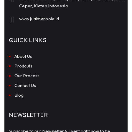
Ceper, Klaten Indonesia
www.jualmanhole.id
QUICK LINKS
About Us
Prodcuts
Our Process
Contact Us
Blog
NEWSLETTER
Subscribe to our Newsletter & Event right now to be