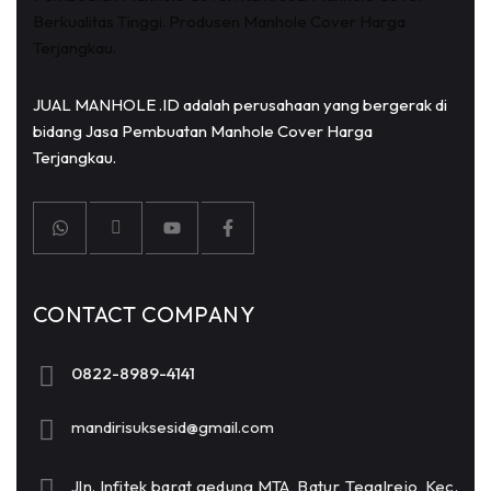
JUAL MANHOLE .ID adalah perusahaan yang bergerak di
bidang Jasa Pembuatan Manhole Cover Harga
Terjangkau.
CONTACT COMPANY
0822-8989-4141
mandirisuksesid@gmail.com
Jln. Infitek barat gedung MTA, Batur, Tegalrejo, Kec.