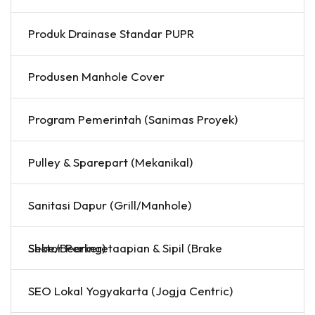
Produk Drainase Standar PUPR
Produsen Manhole Cover
Program Pemerintah (Sanimas Proyek)
Pulley & Sparepart (Mekanikal)
Sanitasi Dapur (Grill/Manhole)
Sektor Perkeretaapian & Sipil (Brake Shoe/Bearing)
SEO Lokal Yogyakarta (Jogja Centric)