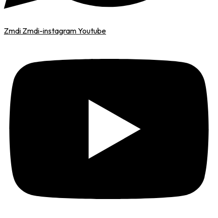
Zmdi Zmdi-instagram
Youtube