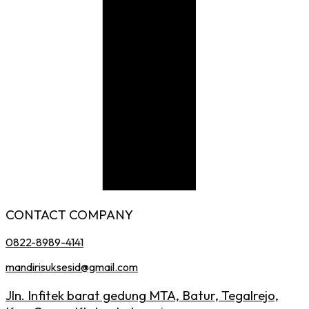
CONTACT COMPANY
0822-8989-4141
mandirisuksesid@gmail.com
Jln. Infitek barat gedung MTA, Batur, Tegalrejo,