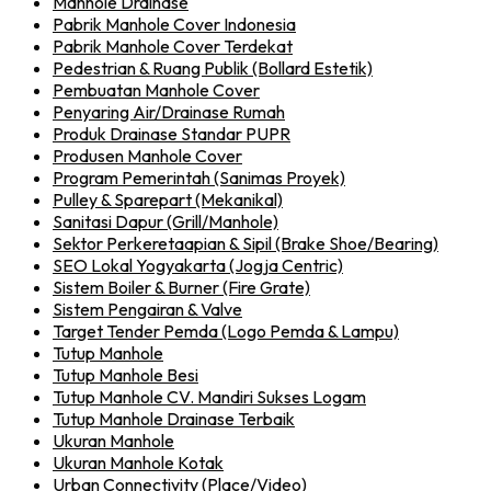
Manhole Drainase
Pabrik Manhole Cover Indonesia
Pabrik Manhole Cover Terdekat
Pedestrian & Ruang Publik (Bollard Estetik)
Pembuatan Manhole Cover
Penyaring Air/Drainase Rumah
Produk Drainase Standar PUPR
Produsen Manhole Cover
Program Pemerintah (Sanimas Proyek)
Pulley & Sparepart (Mekanikal)
Sanitasi Dapur (Grill/Manhole)
Sektor Perkeretaapian & Sipil (Brake Shoe/Bearing)
SEO Lokal Yogyakarta (Jogja Centric)
Sistem Boiler & Burner (Fire Grate)
Sistem Pengairan & Valve
Target Tender Pemda (Logo Pemda & Lampu)
Tutup Manhole
Tutup Manhole Besi
Tutup Manhole CV. Mandiri Sukses Logam
Tutup Manhole Drainase Terbaik
Ukuran Manhole
Ukuran Manhole Kotak
Urban Connectivity (Place/Video)