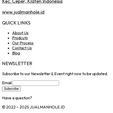
Kec. Ceper, Klaten Indonesia
www.jualmanhole.id
QUICK LINKS
About Us
Prodcuts
Our Process
Contact Us
Blog
NEWSLETTER
Subscribe to our Newsletter & Event right now to be updated.
Email
Have a question?
Click here
© 2022 – 2025 JUALMANHOLE.ID