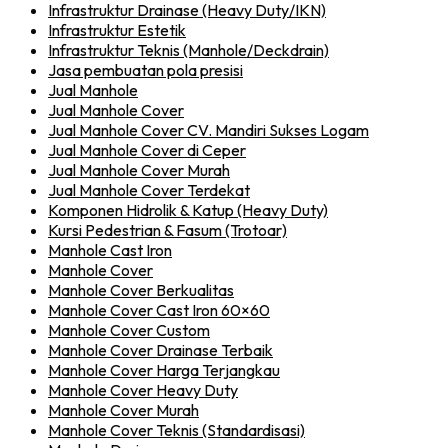
Infrastruktur Drainase (Heavy Duty/IKN)
Infrastruktur Estetik
Infrastruktur Teknis (Manhole/Deckdrain)
Jasa pembuatan pola presisi
Jual Manhole
Jual Manhole Cover
Jual Manhole Cover CV. Mandiri Sukses Logam
Jual Manhole Cover di Ceper
Jual Manhole Cover Murah
Jual Manhole Cover Terdekat
Komponen Hidrolik & Katup (Heavy Duty)
Kursi Pedestrian & Fasum (Trotoar)
Manhole Cast Iron
Manhole Cover
Manhole Cover Berkualitas
Manhole Cover Cast Iron 60×60
Manhole Cover Custom
Manhole Cover Drainase Terbaik
Manhole Cover Harga Terjangkau
Manhole Cover Heavy Duty
Manhole Cover Murah
Manhole Cover Teknis (Standardisasi)