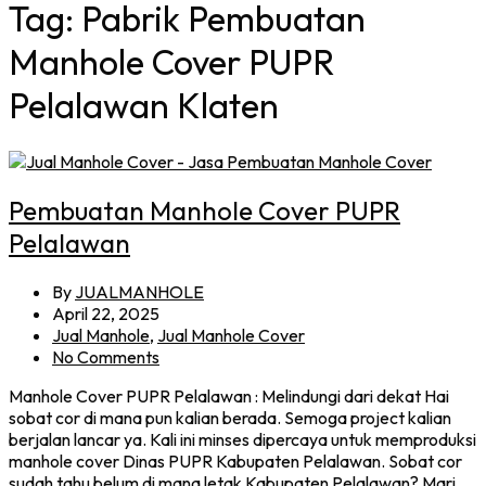
Tag:
Pabrik Pembuatan
Manhole Cover PUPR
Pelalawan Klaten
Pembuatan Manhole Cover PUPR
Pelalawan
By
JUALMANHOLE
April 22, 2025
Jual Manhole
,
Jual Manhole Cover
No Comments
Manhole Cover PUPR Pelalawan : Melindungi dari dekat Hai
sobat cor di mana pun kalian berada. Semoga project kalian
berjalan lancar ya. Kali ini minses dipercaya untuk memproduksi
manhole cover Dinas PUPR Kabupaten Pelalawan. Sobat cor
sudah tahu belum di mana letak Kabupaten Pelalawan? Mari