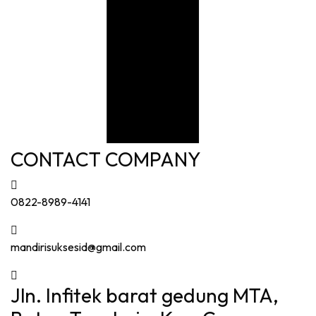
CONTACT COMPANY
0822-8989-4141
mandirisuksesid@gmail.com
Jln. Infitek barat gedung MTA,