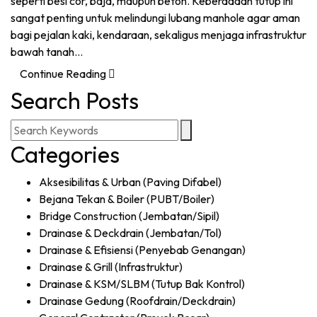
seperti besi cor, baja, maupun beton. Keberadaan tutup ini
sangat penting untuk melindungi lubang manhole agar aman
bagi pejalan kaki, kendaraan, sekaligus menjaga infrastruktur
bawah tanah…
Continue Reading
Search Posts
Categories
Aksesibilitas & Urban (Paving Difabel)
Bejana Tekan & Boiler (PUBT/Boiler)
Bridge Construction (Jembatan/Sipil)
Drainase & Deckdrain (Jembatan/Tol)
Drainase & Efisiensi (Penyebab Genangan)
Drainase & Grill (Infrastruktur)
Drainase & KSM/SLBM (Tutup Bak Kontrol)
Drainase Gedung (Roofdrain/Deckdrain)