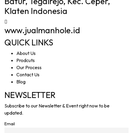
Batur, Tegalrejo, Kec. Ceper,
Klaten Indonesia
www.jualmanhole.id
QUICK LINKS
About Us
Prodcuts
Our Process
Contact Us
Blog
NEWSLETTER
Subscribe to our Newsletter & Event right now to be
updated.
Email