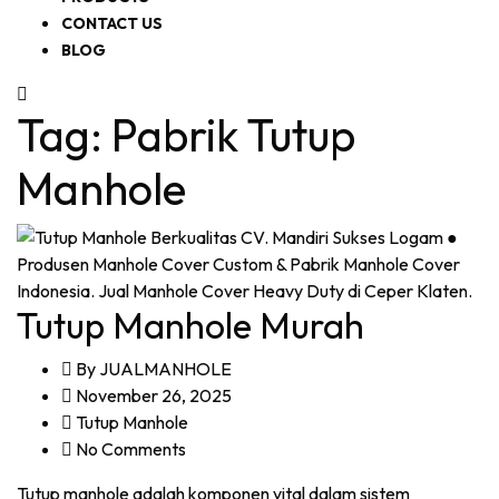
CONTACT US
BLOG
Tag:
Pabrik Tutup
Manhole
Tutup Manhole Murah
By
JUALMANHOLE
November 26, 2025
Tutup Manhole
No Comments
Tutup manhole adalah komponen vital dalam sistem