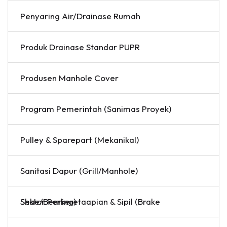
Penyaring Air/Drainase Rumah
Produk Drainase Standar PUPR
Produsen Manhole Cover
Program Pemerintah (Sanimas Proyek)
Pulley & Sparepart (Mekanikal)
Sanitasi Dapur (Grill/Manhole)
Sektor Perkeretaapian & Sipil (Brake Shoe/Bearing)