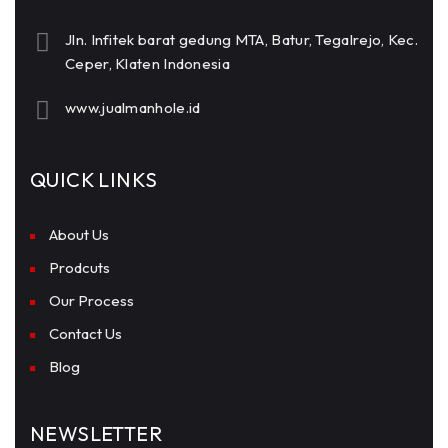
Jln. Infitek barat gedung MTA, Batur, Tegalrejo, Kec.
Ceper, Klaten Indonesia
www.jualmanhole.id
QUICK LINKS
About Us
Prodcuts
Our Process
Contact Us
Blog
NEWSLETTER