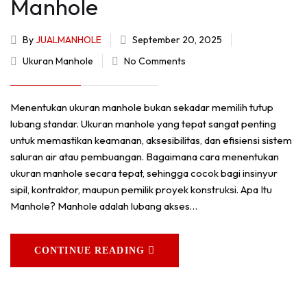
Manhole
By
JUALMANHOLE
September 20, 2025
Ukuran Manhole
No Comments
Menentukan ukuran manhole bukan sekadar memilih tutup
lubang standar. Ukuran manhole yang tepat sangat penting
untuk memastikan keamanan, aksesibilitas, dan efisiensi sistem
saluran air atau pembuangan. Bagaimana cara menentukan
ukuran manhole secara tepat, sehingga cocok bagi insinyur
sipil, kontraktor, maupun pemilik proyek konstruksi. Apa Itu
Manhole? Manhole adalah lubang akses…
CONTINUE READING