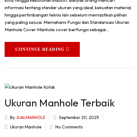
kota, hingga kebutuhan industri. Banyak orang mencari
informasi tentang standar ukuran yang ideal, kekuatan material,
hingga pertimbangan teknis lain sebelum memastikan pilihan
yang paling sesuai. Memahami Fungsi dan Standarisasi Ukuran
Manhole Cover Manhole cover berfungsi sebagai…
CONTINUE READING
Ukuran Manhole Terbaik
By
JUALMANHOLE
September 20, 2025
Ukuran Manhole
No Comments