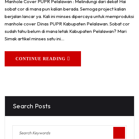
Manhole Cover PUPR Pelalawan : Melindungi dari dekat Hai
sobat cor di mana pun kalian berada. Semoga project kalian
berjalan lancar ya. Kali ini minses dipercaya untuk memproduksi
manhole cover Dinas PUPR Kabupaten Pelalawan. Sobat cor
sudah tahu belum di mana letak Kabupaten Pelalawan? Mari
Simak artikel minses satu ini…
CONTINUE READING
Search Posts