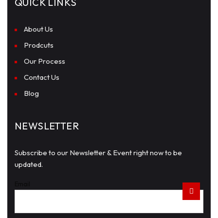
QUICK LINKS
About Us
Prodcuts
Our Process
Contact Us
Blog
NEWSLETTER
Subscribe to our Newsletter & Event right now to be
updated.
Email