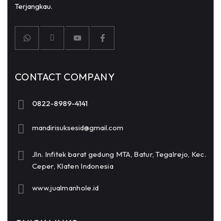
Terjangkau.
CONTACT COMPANY
0822-8989-4141
mandirisuksesid@gmail.com
Jln. Infitek barat gedung MTA, Batur, Tegalrejo, Kec.
Ceper, Klaten Indonesia
www.jualmanhole.id