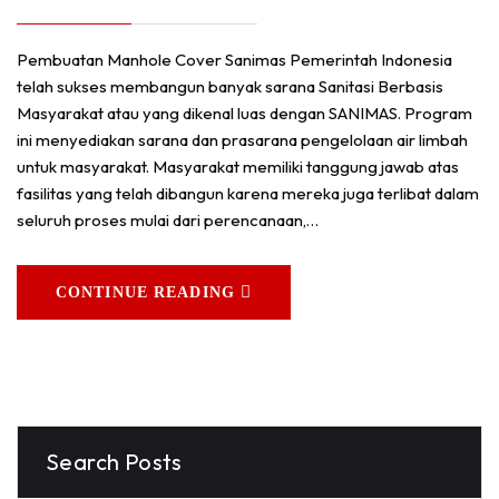
Pembuatan Manhole Cover Sanimas Pemerintah Indonesia
telah sukses membangun banyak sarana Sanitasi Berbasis
Masyarakat atau yang dikenal luas dengan SANIMAS. Program
ini menyediakan sarana dan prasarana pengelolaan air limbah
untuk masyarakat. Masyarakat memiliki tanggung jawab atas
fasilitas yang telah dibangun karena mereka juga terlibat dalam
seluruh proses mulai dari perencanaan,…
CONTINUE READING
Search Posts