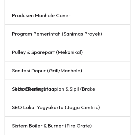
Produsen Manhole Cover
Program Pemerintah (Sanimas Proyek)
Pulley & Sparepart (Mekanikal)
Sanitasi Dapur (Grill/Manhole)
Sektor Perkeretaapian & Sipil (Brake Shoe/Bearing)
SEO Lokal Yogyakarta (Jogja Centric)
Sistem Boiler & Burner (Fire Grate)