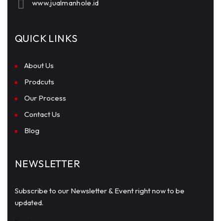
www.jualmanhole.id
QUICK LINKS
About Us
Prodcuts
Our Process
Contact Us
Blog
NEWSLETTER
Subscribe to our Newsletter & Event right now to be
updated.