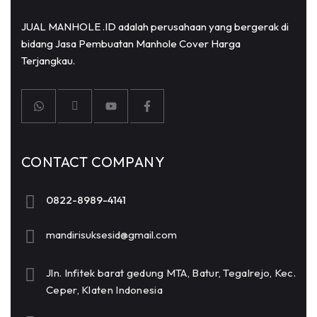
JUAL MANHOLE .ID adalah perusahaan yang bergerak di
bidang Jasa Pembuatan Manhole Cover Harga
Terjangkau.
CONTACT COMPANY
0822-8989-4141
mandirisuksesid@gmail.com
Jln. Infitek barat gedung MTA, Batur, Tegalrejo, Kec.
Ceper, Klaten Indonesia