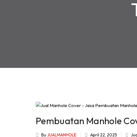
Pembuatan Manhole Co
By
JUALMANHOLE
April 22, 2025
Ju