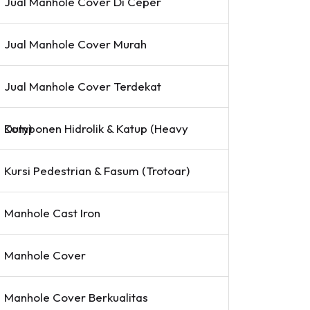
Jual Manhole Cover Di Ceper
Jual Manhole Cover Murah
Jual Manhole Cover Terdekat
Komponen Hidrolik & Katup (Heavy Duty)
Kursi Pedestrian & Fasum (Trotoar)
Manhole Cast Iron
Manhole Cover
Manhole Cover Berkualitas