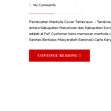
No Comments
Pembuatan Manhole Cover Tambrauw – Tambrauw sa
antara Kabupaten Manokwari dan Kabupaten Soro
adalah di Fef. Customer kami memesan manhole co
Sanitasi Berbasis Masyarakat (Sanimas) Cipta K
CONTINUE READING