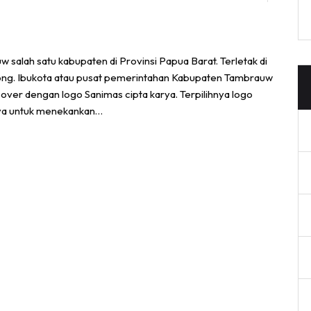
lah satu kabupaten di Provinsi Papua Barat. Terletak di
ng. Ibukota atau pusat pemerintahan Kabupaten Tambrauw
ver dengan logo Sanimas cipta karya. Terpilihnya logo
arya untuk menekankan…