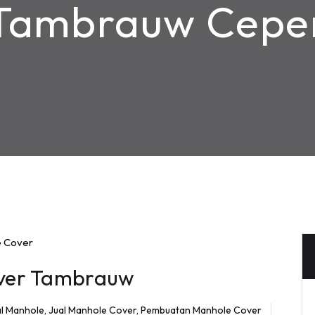
Tambrauw Cepe
ver Tambrauw
al Manhole
,
Jual Manhole Cover
,
Pembuatan Manhole Cover