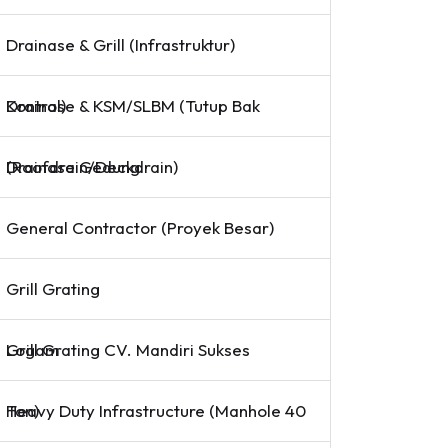
Drainase & Grill (Infrastruktur)
Drainase & KSM/SLBM (Tutup Bak Kontrol)
Drainase Gedung (Roofdrain/Deckdrain)
General Contractor (Proyek Besar)
Grill Grating
Grill Grating CV. Mandiri Sukses Logam
Heavy Duty Infrastructure (Manhole 40 Ton)