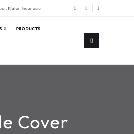
eper, Klaten Indonesia
S
PRODUCTS
e Cover