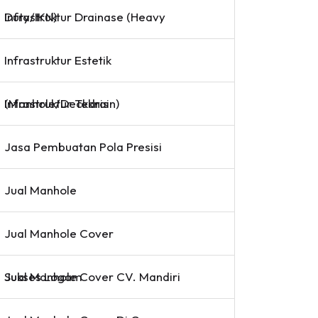
Infrastruktur Drainase (Heavy Duty/IKN)
Infrastruktur Estetik
Infrastruktur Teknis (Manhole/Deckdrain)
Jasa Pembuatan Pola Presisi
Jual Manhole
Jual Manhole Cover
Jual Manhole Cover CV. Mandiri Sukses Logam