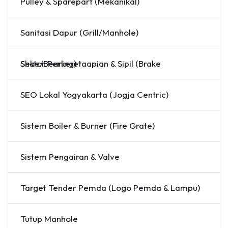
Pulley & Sparepart (Mekanikal)
Sanitasi Dapur (Grill/Manhole)
Sektor Perkeretaapian & Sipil (Brake Shoe/Bearing)
SEO Lokal Yogyakarta (Jogja Centric)
Sistem Boiler & Burner (Fire Grate)
Sistem Pengairan & Valve
Target Tender Pemda (Logo Pemda & Lampu)
Tutup Manhole