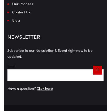
Our Process
Contact Us
Blog
NEWSLETTER
Subscribe to our Newsletter & Event right now to be
updated.
Email
Have a question?
Click here