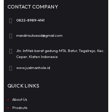
CONTACT COMPANY
0822-8989-4141
mandirisuksesid@gmail.com
Jln. Infitek barat gedung MTA, Batur, Tegalrejo, Kec.
Ceper, Klaten Indonesia
www.jualmanhole.id
QUICK LINKS
About Us
Prodcuts