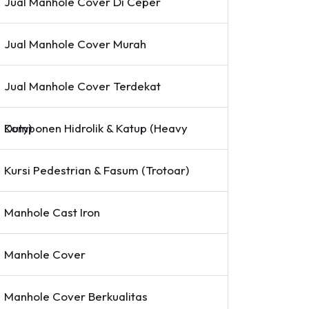
Jual Manhole Cover Di Ceper
Jual Manhole Cover Murah
Jual Manhole Cover Terdekat
Komponen Hidrolik & Katup (Heavy Duty)
Kursi Pedestrian & Fasum (Trotoar)
Manhole Cast Iron
Manhole Cover
Manhole Cover Berkualitas