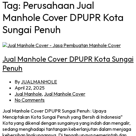
Tag:
Perusahaan Jual
Manhole Cover DPUPR Kota
Sungai Penuh
Jual Manhole Cover DPUPR Kota Sungai
Penuh
By
JUALMANHOLE
April 22, 2025
Jual Manhole
,
Jual Manhole Cover
No Comments
Jual Manhole Cover DPUPR Sungai Penuh : Upaya
Menciptakan Kota Sungai Penuh yang Bersih di Indonesia”
Kota yang dikenal dengan sungainya yang indah dan mengalir,
sedang menghadapi tantangan keberlanjutan dalam menjaga
kebersihan lingkungannya. Di tengah upaya pemerintah dan