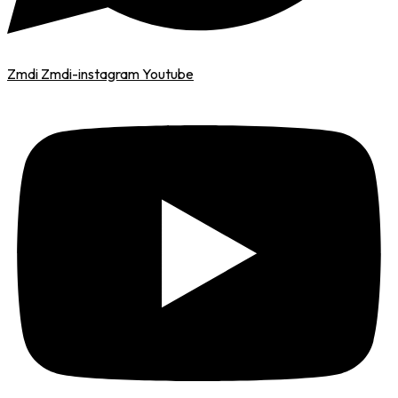
Zmdi Zmdi-instagram
Youtube