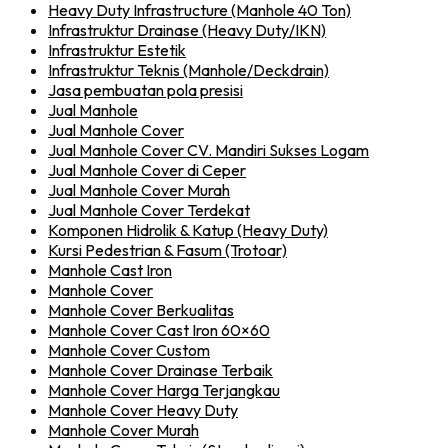
Heavy Duty Infrastructure (Manhole 40 Ton)
Infrastruktur Drainase (Heavy Duty/IKN)
Infrastruktur Estetik
Infrastruktur Teknis (Manhole/Deckdrain)
Jasa pembuatan pola presisi
Jual Manhole
Jual Manhole Cover
Jual Manhole Cover CV. Mandiri Sukses Logam
Jual Manhole Cover di Ceper
Jual Manhole Cover Murah
Jual Manhole Cover Terdekat
Komponen Hidrolik & Katup (Heavy Duty)
Kursi Pedestrian & Fasum (Trotoar)
Manhole Cast Iron
Manhole Cover
Manhole Cover Berkualitas
Manhole Cover Cast Iron 60×60
Manhole Cover Custom
Manhole Cover Drainase Terbaik
Manhole Cover Harga Terjangkau
Manhole Cover Heavy Duty
Manhole Cover Murah