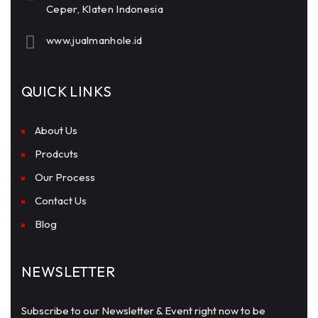
Ceper, Klaten Indonesia
www.jualmanhole.id
QUICK LINKS
About Us
Prodcuts
Our Process
Contact Us
Blog
NEWSLETTER
Subscribe to our Newsletter & Event right now to be