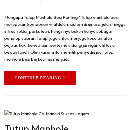
Mengapa Tutup Manhole Besi Penting? Tutup manhole besi
merupakan komponen vital dalam sistem drainase, jalan, hingga
infrastruktur perkotaan. Fungsinya bukan hanya sebagai
penutup saluran, tetapi juga untuk menjaga keselamatan
pejalan kaki, kendaraan, serta melindungi jaringan utilitas di
bawah tanah. Oleh karena itu, memilih penyedia jual tutup
manhole besi berkualitas menjadi…
CONTINUE READING
Tutup Manhole