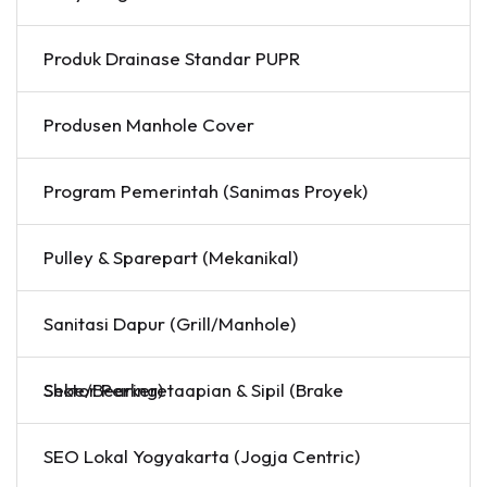
Produk Drainase Standar PUPR
Produsen Manhole Cover
Program Pemerintah (Sanimas Proyek)
Pulley & Sparepart (Mekanikal)
Sanitasi Dapur (Grill/Manhole)
Sektor Perkeretaapian & Sipil (Brake Shoe/Bearing)
SEO Lokal Yogyakarta (Jogja Centric)