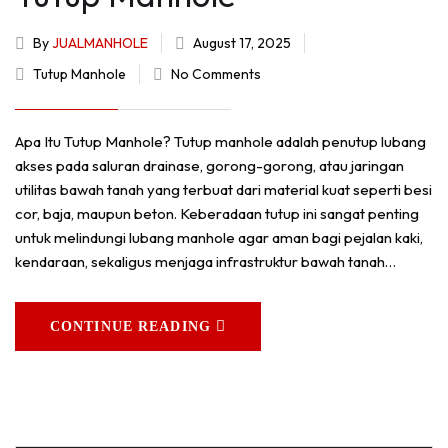
By
JUALMANHOLE
August 17, 2025
Tutup Manhole
No Comments
Apa Itu Tutup Manhole? Tutup manhole adalah penutup lubang
akses pada saluran drainase, gorong-gorong, atau jaringan
utilitas bawah tanah yang terbuat dari material kuat seperti besi
cor, baja, maupun beton. Keberadaan tutup ini sangat penting
untuk melindungi lubang manhole agar aman bagi pejalan kaki,
kendaraan, sekaligus menjaga infrastruktur bawah tanah…
CONTINUE READING