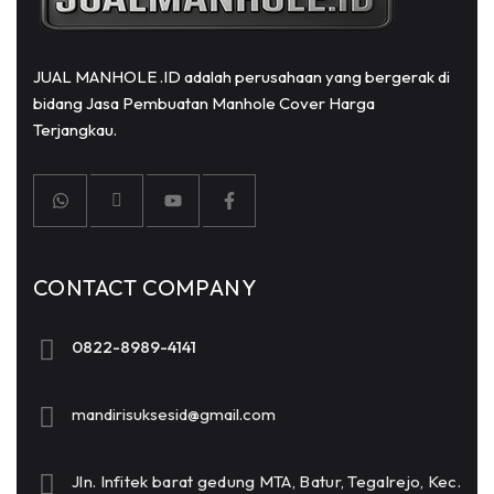
JUAL MANHOLE .ID adalah perusahaan yang bergerak di
bidang Jasa Pembuatan Manhole Cover Harga
Terjangkau.
CONTACT COMPANY
0822-8989-4141
mandirisuksesid@gmail.com
Jln. Infitek barat gedung MTA, Batur, Tegalrejo, Kec.